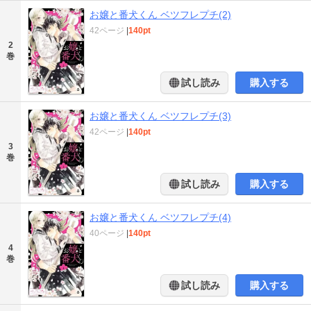
お嬢と番犬くん ベツフレプチ(2)
42ページ
|
140pt
2
巻
試し読み
購入する
お嬢と番犬くん ベツフレプチ(3)
42ページ
|
140pt
3
巻
試し読み
購入する
お嬢と番犬くん ベツフレプチ(4)
40ページ
|
140pt
4
巻
試し読み
購入する