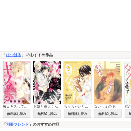
「
はつはる
」 のおすすめ作品
毎日キスしていいですか？
お嬢と番犬くん
ちっちゃいときからキミが好き
ないしょのキスに恋してる。
無料試し読み
無料試し読み
無料試し読み
無料試し読み
「
別冊フレンド
」のおすすめ作品