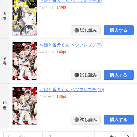
お嬢と番犬くん ベツフレプチ(8)
42ページ
|
140pt
8
巻
試し読み
購入する
お嬢と番犬くん ベツフレプチ(9)
44ページ
|
140pt
9
巻
試し読み
購入する
お嬢と番犬くん ベツフレプチ(10)
42ページ
|
140pt
10
巻
試し読み
購入する