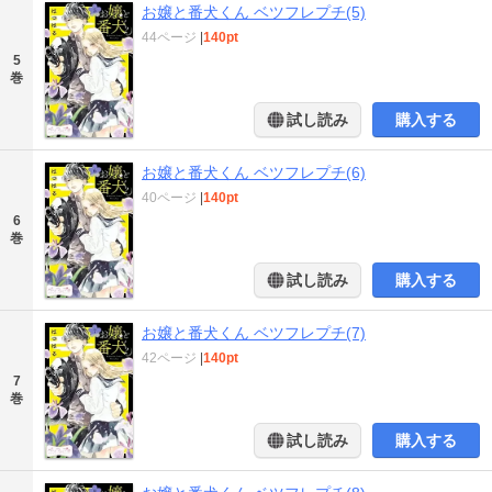
お嬢と番犬くん ベツフレプチ(5)
44ページ
|
140pt
5
巻
試し読み
購入する
お嬢と番犬くん ベツフレプチ(6)
40ページ
|
140pt
6
巻
試し読み
購入する
お嬢と番犬くん ベツフレプチ(7)
42ページ
|
140pt
7
巻
試し読み
購入する