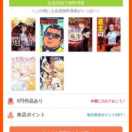
会員登録で無料増量
＼この他にも会員無料漫画がいっぱい／
0円作品あり
本棚に入れておこう！
来店ポイント
毎日来店ポイントGET！