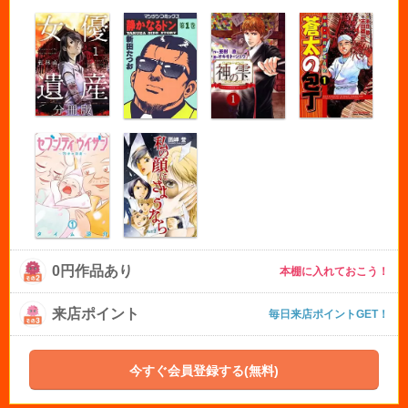
0円作品あり
本棚に入れておこう！
来店ポイント
毎日来店ポイントGET！
今すぐ会員登録する(無料)