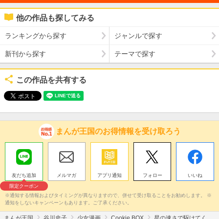
他の作品も探してみる
ランキングから探す
ジャンルで探す
新刊から探す
テーマで探す
この作品を共有する
まんが王国のお得情報を受け取ろう
友だち追加
メルマガ
アプリ通知
フォロー
いいね
限定クーポン
※通知する情報およびタイミングが異なりますので、併せて受け取ることをお勧めします。 ※
通知をしないキャンペーンもあります。ご了承ください。
まんが王国
谷川史子
少女漫画
Cookie BOX
星の速さで駆けてく