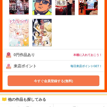
0円作品あり
本棚に入れておこう！
来店ポイント
毎日来店ポイントGET！
今すぐ会員登録する(無料)
他の作品も探してみる