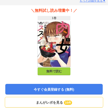
もっと詳細を見る▼
＼無料試し読み増量中！／
1巻
無料で読む
今すぐ会員登録する (無料)
まんがレポを見る
16件