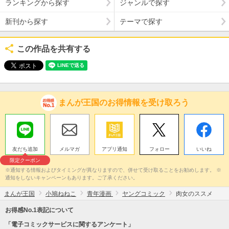
ランキングから探す
ジャンルで探す
新刊から探す
テーマで探す
この作品を共有する
まんが王国のお得情報を受け取ろう
友だち追加
メルマガ
アプリ通知
フォロー
いいね
限定クーポン
※通知する情報およびタイミングが異なりますので、併せて受け取ることをお勧めします。 ※
通知をしないキャンペーンもあります。ご了承ください。
まんが王国
小鳩ねねこ
青年漫画
ヤングコミック
肉女のススメ
お得感No.1表記について
「電子コミックサービスに関するアンケート」