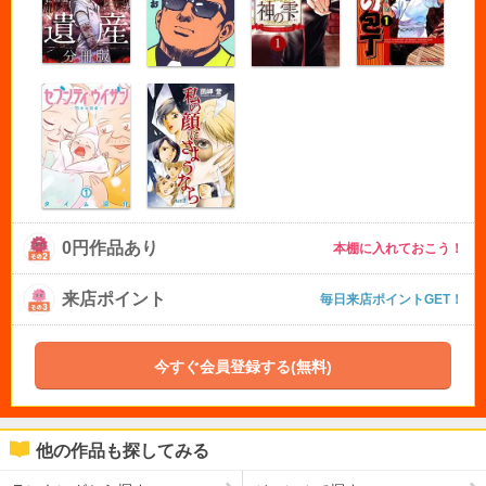
0円作品あり
本棚に入れておこう！
来店ポイント
毎日来店ポイントGET！
今すぐ会員登録する(無料)
他の作品も探してみる