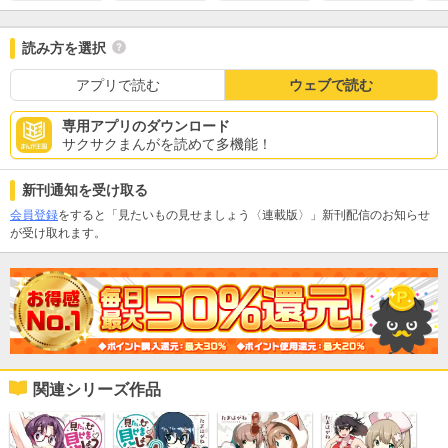
読み方を選択
アプリで読む
ウェブで読む
専用アプリのダウンロード
サクサクまんがを読めて多機能！
新刊通知を受け取る
会員登録
をすると「見たいもの見せましょう〈連載版〉」新刊配信のお知らせ
が受け取れます。
関連シリーズ作品