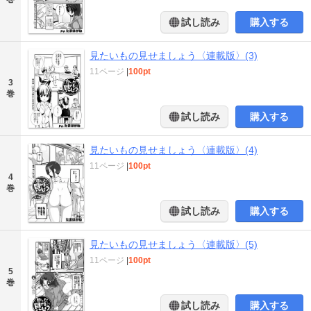
試し読み
購入する
見たいもの見せましょう〈連載版〉(3)
11ページ
|
100pt
3
巻
試し読み
購入する
見たいもの見せましょう〈連載版〉(4)
11ページ
|
100pt
4
巻
試し読み
購入する
見たいもの見せましょう〈連載版〉(5)
11ページ
|
100pt
5
巻
試し読み
購入する