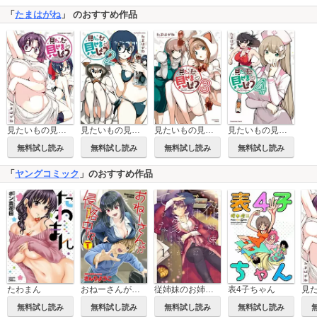
「
たまはがね
」 のおすすめ作品
見たいもの見せましょう
見たいもの見せましょう 2
見たいもの見せましょう 3
見たいもの見せましょう 4
無料試し読み
無料試し読み
無料試し読み
無料試し読み
「
ヤングコミック
」のおすすめ作品
たわまん
おねーさんが侵略中!?
従姉妹のお姉さんは家事ができない
表4子ちゃん
無料試し読み
無料試し読み
無料試し読み
無料試し読み