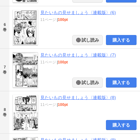
見たいもの見せましょう〈連載版〉(6)
11ページ
|
100pt
6
巻
試し読み
購入する
見たいもの見せましょう〈連載版〉(7)
11ページ
|
100pt
7
巻
試し読み
購入する
見たいもの見せましょう〈連載版〉(8)
11ページ
|
100pt
8
巻
購入する
見たいもの見せましょう〈連載版〉(9)