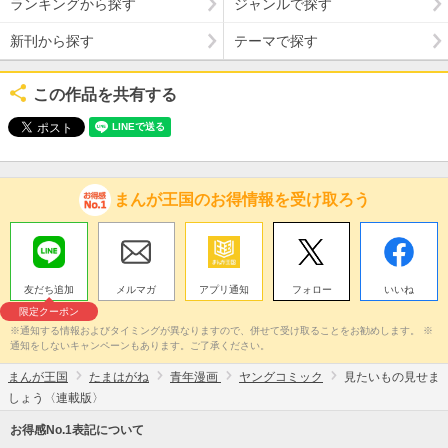
ランキングから探す
ジャンルで探す
新刊から探す
テーマで探す
この作品を共有する
まんが王国のお得情報を受け取ろう
友だち追加
メルマガ
アプリ通知
フォロー
いいね
限定クーポン
※通知する情報およびタイミングが異なりますので、併せて受け取ることをお勧めします。 ※
通知をしないキャンペーンもあります。ご了承ください。
まんが王国
たまはがね
青年漫画
ヤングコミック
見たいもの見せま
しょう〈連載版〉
お得感No.1表記について