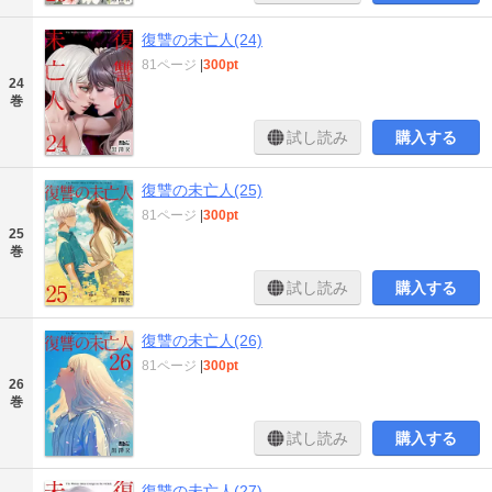
復讐の未亡人(24)
81ページ
|
300pt
24
巻
試し読み
購入する
復讐の未亡人(25)
81ページ
|
300pt
25
巻
試し読み
購入する
復讐の未亡人(26)
81ページ
|
300pt
26
巻
試し読み
購入する
復讐の未亡人(27)