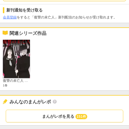
新刊通知を受け取る
会員登録
をすると「復讐の未亡人」新刊配信のお知らせが受け取れます。
関連シリーズ作品
復讐の未亡人 番外編
1巻
みんなのまんがレポ
まんがレポを見る
151件