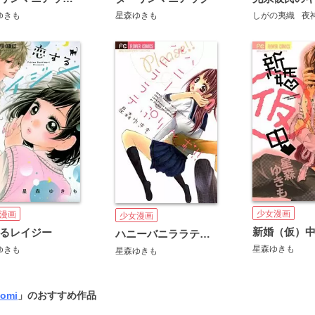
ゆきも
星森ゆきも
しがの夷織
夜
少女漫画
漫画
少女漫画
新婚（仮）
るレイジー
ハニーバニララテぷり～ず！！
星森ゆきも
ゆきも
星森ゆきも
omi
」のおすすめ作品