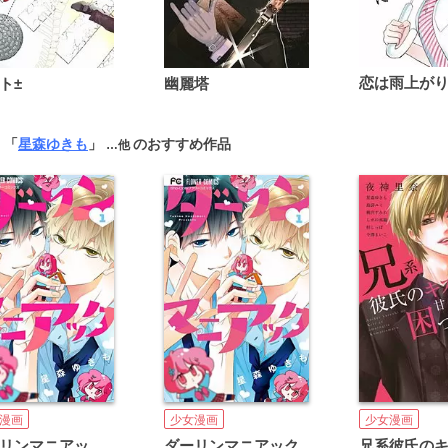
ト±
幽麗塔
 「
星森ゆきも
」
のおすすめ作品
…他
漫画
少女漫画
少女漫画
ダーリンマニアック【マイクロ】
ダーリンマニアック