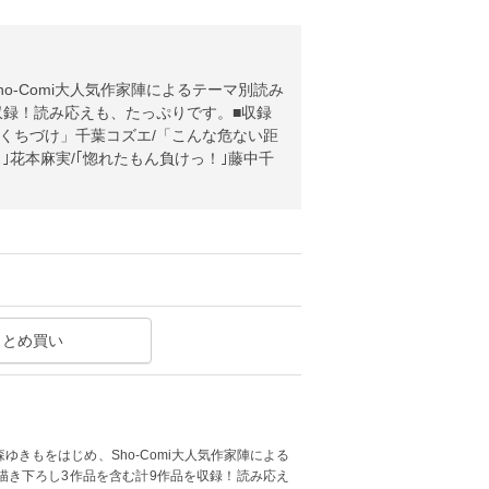
-Comi大人気作家陣によるテーマ別読み
収録！読み応えも、たっぷりです。■収録
ノくちづけ」千葉コズエ/「こんな危ない距
｣花本麻実/｢惚れたもん負けっ！｣藤中千
まとめ買い
きもをはじめ、Sho-Comi大人気作家陣による
描き下ろし3作品を含む計9作品を収録！読み応え