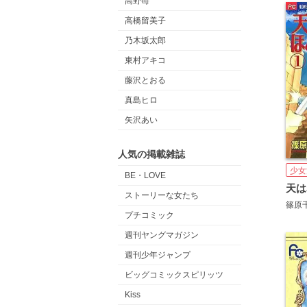
高野苺
高橋留美子
乃木坂太郎
東村アキコ
藤沢とおる
真島ヒロ
矢沢あい
人気の掲載雑誌
少女
BE・LOVE
天は
ストーリーな女たち
篠原
プチコミック
週刊ヤングマガジン
週刊少年ジャンプ
ビッグコミックスピリッツ
Kiss