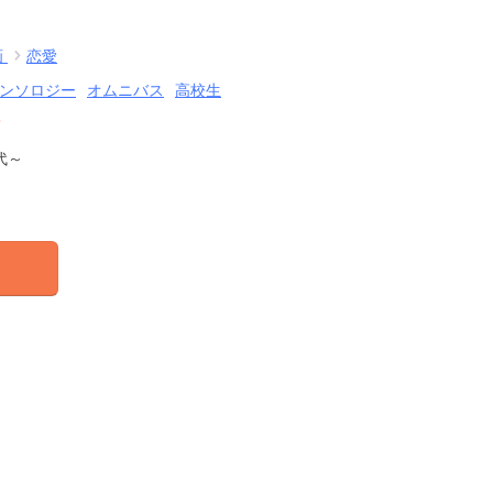
画
恋愛
ンソロジー
オムニバス
高校生
結
代～