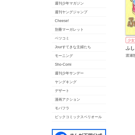
週刊少年マガジン
週刊ヤングジャンプ
Cheese!
別冊マーガレット
ベツコミ
少女
Jourすてきな主婦たち
ふし
渡瀬
モーニング
Sho-Comi
週刊少年サンデー
ヤングキング
デザート
漫画アクション
モバフラ
ビックコミックスペリオール