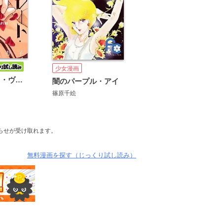
少女漫画
チョコレート・ヴァンパイア
闇のパープル・アイ
篠原千絵
らせが受け取れます。
無料漫画を探す（じっくり試し読み）