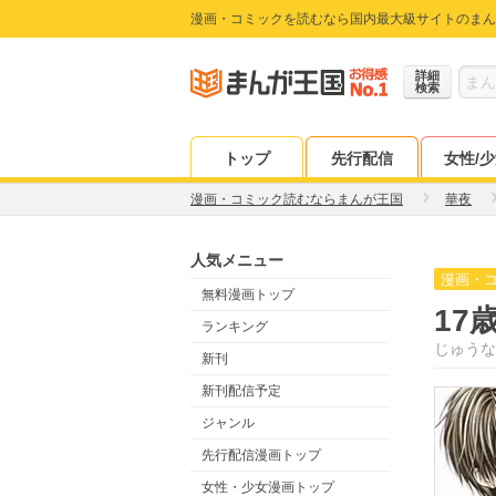
漫画・コミックを読むなら国内最大級サイトのまん
詳細
検索
トップ
先行配信
女性/
漫画・コミック読むならまんが王国
華夜
人気メニュー
漫画・
無料漫画トップ
17
ランキング
じゅうな
新刊
新刊配信予定
ジャンル
先行配信漫画トップ
女性・少女漫画トップ