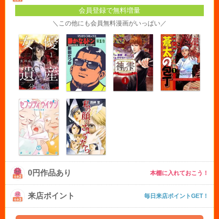
会員登録で無料増量
＼この他にも会員無料漫画がいっぱい／
0円作品あり
本棚に入れておこう！
来店ポイント
毎日来店ポイントGET！