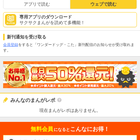
アプリで読む
ウェブで読む
専用アプリのダウンロード
サクサクまんがを読めて多機能！
新刊通知を受け取る
会員登録
をすると「ワンダードッグ・こた」新刊配信のお知らせが受け取れま
す。
みんなのまんがレポ
現在まんがレポはありません。
無料会員
こんなにお得！
になると