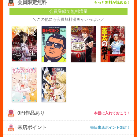
会員限定無料
もっと無料が読める！
会員登録で無料増量
＼この他にも会員無料漫画がいっぱい／
0円作品あり
本棚に入れておこう！
来店ポイント
毎日来店ポイントGET！