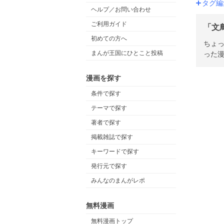
タグ編
ヘルプ／お問い合わせ
ご利用ガイド
「文
初めての方へ
ちょっ
まんが王国にひとこと投稿
った漫
漫画を探す
条件で探す
テーマで探す
著者で探す
掲載雑誌で探す
キーワードで探す
発行元で探す
みんなのまんがレポ
無料漫画
無料漫画トップ