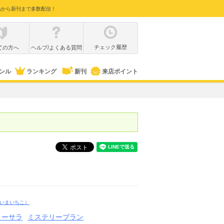
品から新刊まで多数配信！
チェック履歴
ての方へ
ヘルプ/よくある質問
ンル
ランキング
新刊
来店ポイント
いまいちこ）
リーサラ
ミステリーブラン