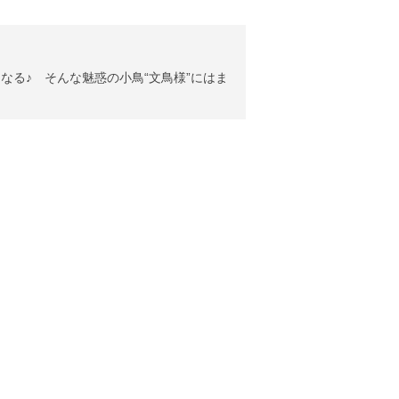
る♪ そんな魅惑の小鳥“文鳥様”にはま