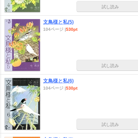
試し読み
文鳥様と私(5)
104ページ |
530pt
試し読み
文鳥様と私(6)
104ページ |
530pt
試し読み