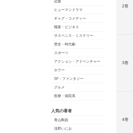
恋愛
2巻
ヒューマンドラマ
ギャグ・コメディー
職業・ビジネス
サスペンス・ミステリー
歴史・時代劇
スポーツ
アクション・アドベンチャー
3巻
ホラー
SF・ファンタジー
グルメ
医療・病院系
人気の著者
4巻
青山剛昌
浅野いにお