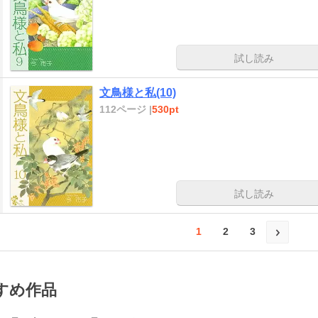
試し読み
文鳥様と私(10)
112ページ |
530pt
試し読み
1
2
3
すめ作品