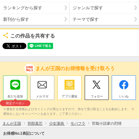
ランキングから探す
ジャンルで探す
新刊から探す
テーマで探す
この作品を共有する
まんが王国のお得情報を受け取ろう
友だち追加
メルマガ
アプリ通知
フォロー
いいね
限定クーポン
※通知する情報およびタイミングが異なりますので、併せて受け取ることをお勧めします。 ※
通知をしないキャンペーンもあります。ご了承ください。
まんが王国
刑部真芯
少女漫画
モバフラ
官能小説家の烈情
お得感No.1表記について