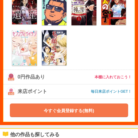
0円作品あり
本棚に入れておこう！
来店ポイント
毎日来店ポイントGET！
今すぐ会員登録する(無料)
他の作品も探してみる