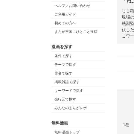
「ね
ヘルプ／お問い合わせ
じじ
ご利用ガイド
現場の
熱烈
初めての方へ
伏した
まんが王国にひとこと投稿
こワー
漫画を探す
条件で探す
テーマで探す
著者で探す
掲載雑誌で探す
キーワードで探す
発行元で探す
みんなのまんがレポ
無料漫画
1巻
無料漫画トップ