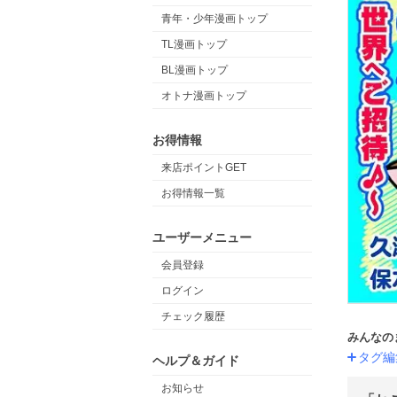
青年・少年漫画トップ
TL漫画トップ
BL漫画トップ
オトナ漫画トップ
お得情報
来店ポイントGET
お得情報一覧
ユーザーメニュー
会員登録
ログイン
チェック履歴
みんなの
タグ編
ヘルプ＆ガイド
お知らせ