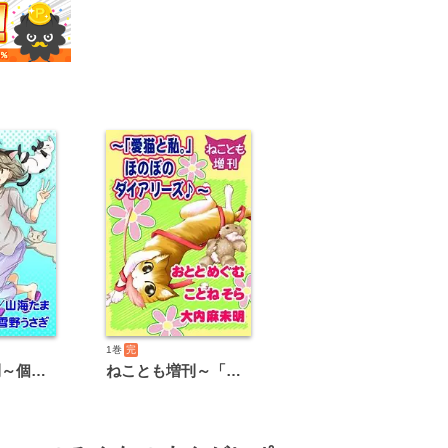
1巻
完
ねことも増刊～個性派にゃんこのキュートメモリーズ★～
ねことも増刊～「愛猫と私。」ほのぼのダイアリーズ♪～