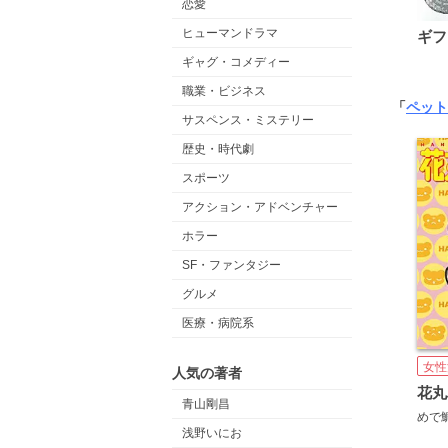
恋愛
ヒューマンドラマ
ギフ
ギャグ・コメディー
職業・ビジネス
「
ペット
サスペンス・ミステリー
歴史・時代劇
スポーツ
アクション・アドベンチャー
ホラー
SF・ファンタジー
グルメ
医療・病院系
女性
人気の著者
青山剛昌
めで
浅野いにお