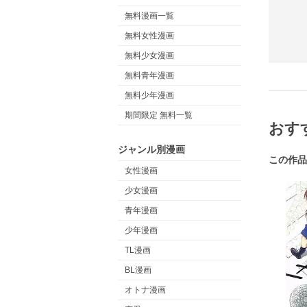
無料漫画一覧
無料女性漫画
無料少女漫画
無料青年漫画
無料少年漫画
期間限定 無料一覧
おす
ジャンル別漫画
この作品
女性漫画
少女漫画
青年漫画
少年漫画
TL漫画
BL漫画
オトナ漫画