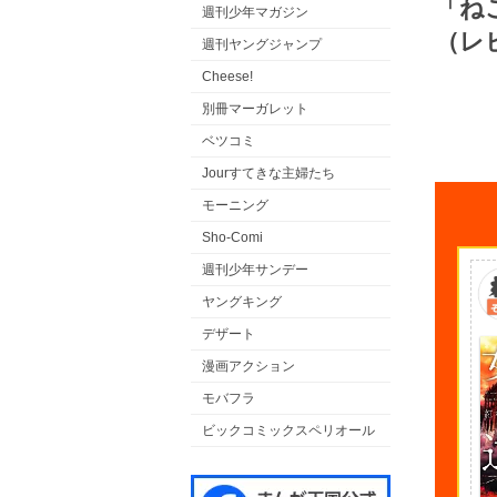
「ね
週刊少年マガジン
（レ
週刊ヤングジャンプ
Cheese!
別冊マーガレット
ベツコミ
Jourすてきな主婦たち
モーニング
Sho-Comi
週刊少年サンデー
ヤングキング
デザート
漫画アクション
モバフラ
ビックコミックスペリオール