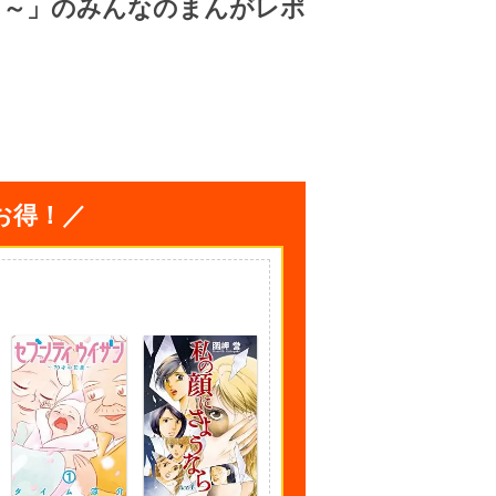
♪～」のみんなのまんがレポ
お得！／