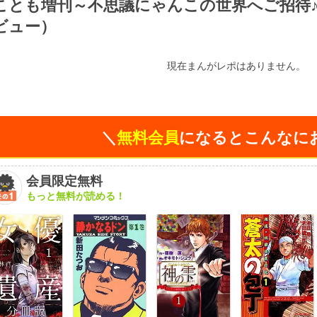
ことも増刊～不思議にゃんこの世界へご招待
ビュー）
現在まんがレポはありません。
＼
無料会員
になるとこんなに
会員限定無料
もっと無料が読める！