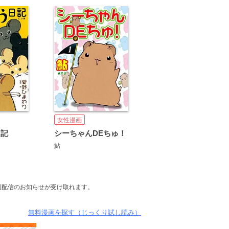
女性漫画
日記
シーちゃんDEちゅ！
鮎
刊配信のお知らせが受け取れます。
無料漫画を探す（じっくり試し読み）