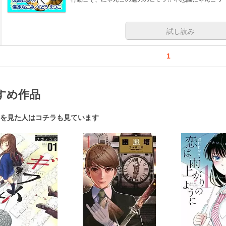
試し読み
1
すめ作品
を見た人はコチラも見ています