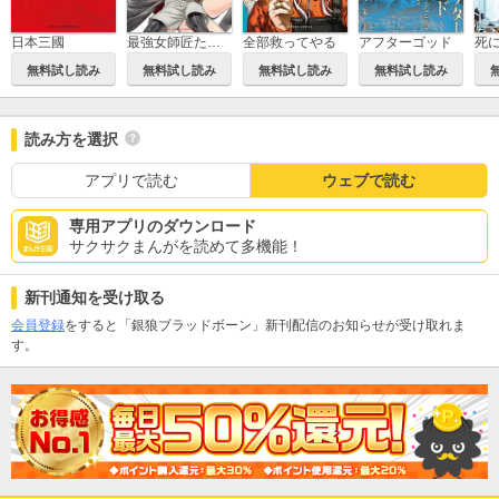
日本三國
最強女師匠たちが育成方針を巡って修羅場
全部救ってやる
アフターゴッド
無料試し読み
無料試し読み
無料試し読み
無料試し読み
読み方を選択
アプリで読む
ウェブで読む
専用アプリのダウンロード
サクサクまんがを読めて多機能！
新刊通知を受け取る
会員登録
をすると「銀狼ブラッドボーン」新刊配信のお知らせが受け取れま
す。