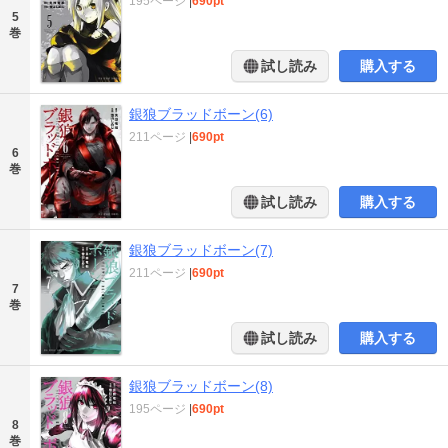
195ページ
|
690pt
5
巻
試し読み
購入する
銀狼ブラッドボーン(6)
211ページ
|
690pt
6
巻
試し読み
購入する
銀狼ブラッドボーン(7)
211ページ
|
690pt
7
巻
試し読み
購入する
銀狼ブラッドボーン(8)
195ページ
|
690pt
8
巻