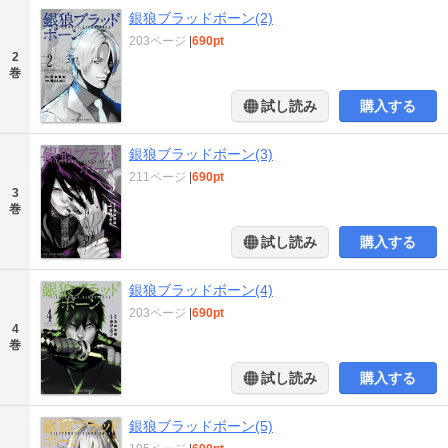
銀狼ブラッドボーン(2)
203ページ
|
690pt
2
巻
試し読み
購入する
銀狼ブラッドボーン(3)
211ページ
|
690pt
3
巻
試し読み
購入する
銀狼ブラッドボーン(4)
203ページ
|
690pt
4
巻
試し読み
購入する
銀狼ブラッドボーン(5)