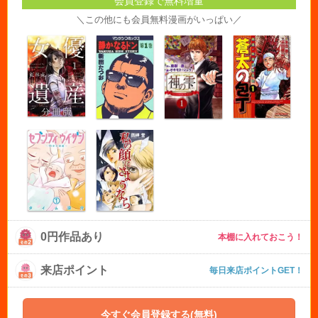
会員登録で無料増量
＼この他にも会員無料漫画がいっぱい／
0円作品あり
本棚に入れておこう！
来店ポイント
毎日来店ポイントGET！
今すぐ会員登録する(無料)