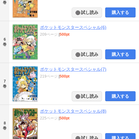
巻
試し読み
購入する
ポケットモンスタースペシャル(6)
209ページ
|
500pt
6
巻
試し読み
購入する
ポケットモンスタースペシャル(7)
219ページ
|
500pt
7
巻
試し読み
購入する
ポケットモンスタースペシャル(8)
225ページ
|
500pt
8
巻
試し読み
購入する