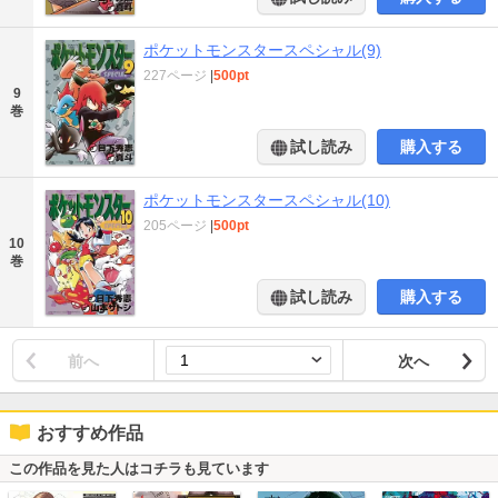
ポケットモンスタースペシャル(9)
227ページ
|
500pt
9
巻
試し読み
購入する
ポケットモンスタースペシャル(10)
205ページ
|
500pt
10
巻
試し読み
購入する
前へ
次へ
おすすめ作品
この作品を見た人はコチラも見ています