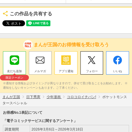
この作品を共有する
まんが王国のお得情報を受け取ろう
友だち追加
メルマガ
アプリ通知
フォロー
いいね
限定クーポン
※通知する情報およびタイミングが異なりますので、併せて受け取ることをお勧めします。 ※
通知をしないキャンペーンもあります。ご了承ください。
まんが王国
日下秀憲
少年漫画
コロコロイチバン!
ポケットモンス
タースペシャル
お得感No.1表記について
「電子コミックサービスに関するアンケート」
調査期間
2026年3月6日～2026年3月18日