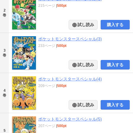
215ページ
|
500pt
2
巻
試し読み
購入する
ポケットモンスタースペシャル(3)
233ページ
|
500pt
3
巻
試し読み
購入する
ポケットモンスタースペシャル(4)
209ページ
|
500pt
4
巻
試し読み
購入する
ポケットモンスタースペシャル(5)
207ページ
|
500pt
5