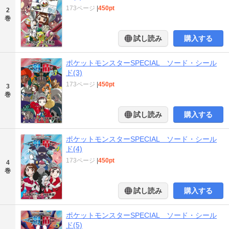
173ページ
|
450pt
2
巻
試し読み
購入する
ポケットモンスターSPECIAL ソード・シール
ド(3)
173ページ
|
450pt
3
巻
試し読み
購入する
ポケットモンスターSPECIAL ソード・シール
ド(4)
173ページ
|
450pt
4
巻
試し読み
購入する
ポケットモンスターSPECIAL ソード・シール
ド(5)