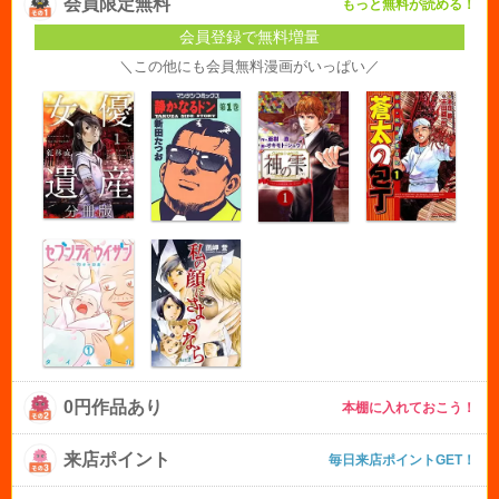
会員限定無料
もっと無料が読める！
会員登録で無料増量
＼この他にも会員無料漫画がいっぱい／
0円作品あり
本棚に入れておこう！
来店ポイント
毎日来店ポイントGET！