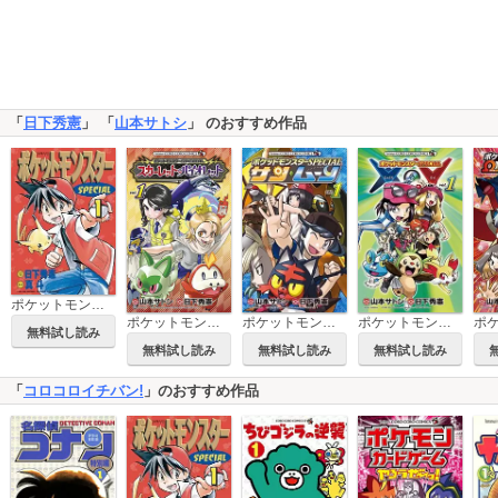
「
日下秀憲
」 「
山本サトシ
」 のおすすめ作品
ポケットモンスタースペシャル
ポケットモンスターSPECIAL スカーレット・バイオレット
ポケットモンスターSPECIAL サン・ムーン
ポケットモンスターSPECIAL X・Y
無料試し読み
無料試し読み
無料試し読み
無料試し読み
「
コロコロイチバン!
」のおすすめ作品