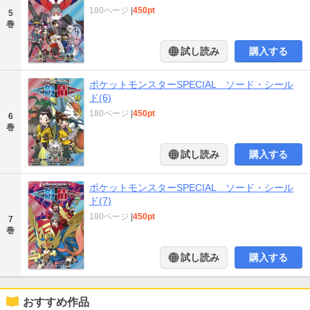
180ページ
|
450pt
5
巻
試し読み
購入する
ポケットモンスターSPECIAL ソード・シール
ド(6)
180ページ
|
450pt
6
巻
試し読み
購入する
ポケットモンスターSPECIAL ソード・シール
ド(7)
180ページ
|
450pt
7
巻
試し読み
購入する
おすすめ作品