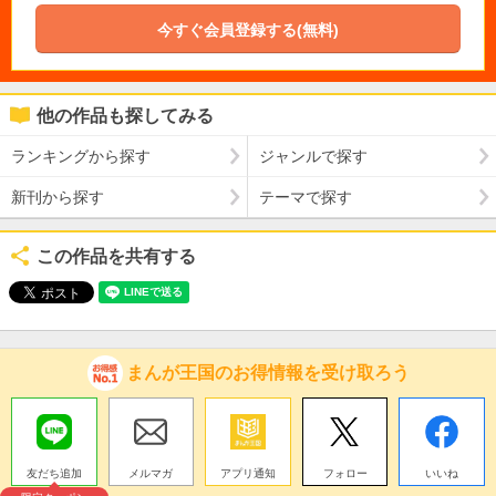
今すぐ会員登録する(無料)
他の作品も探してみる
ランキングから探す
ジャンルで探す
新刊から探す
テーマで探す
この作品を共有する
まんが王国のお得情報を受け取ろう
友だち追加
メルマガ
アプリ通知
フォロー
いいね