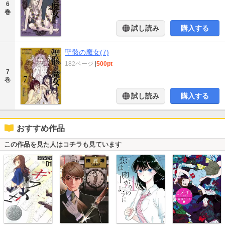
6
巻
試し読み
購入する
聖骸の魔女(7)
182ページ
|
500pt
7
巻
試し読み
購入する
おすすめ作品
この作品を見た人はコチラも見ています