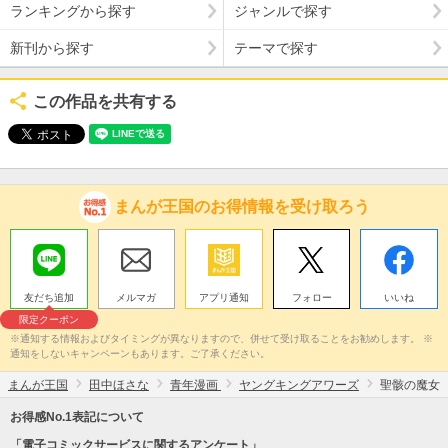
ランキングから探す
ジャンルで探す
新刊から探す
テーマで探す
この作品を共有する
まんが王国のお得情報を受け取ろう
友だち追加
メルマガ
アプリ通知
フォロー
いいね
限定クーポン
※通知する情報およびタイミングが異なりますので、併せて受け取ることをお勧めします。 ※
通知をしないキャンペーンもあります。ご了承ください。
まんが王国
田中ほさな
青年漫画
ヤングキングアワーズ
聖骸の魔女
お得感No.1表記について
「電子コミックサービスに関するアンケート」