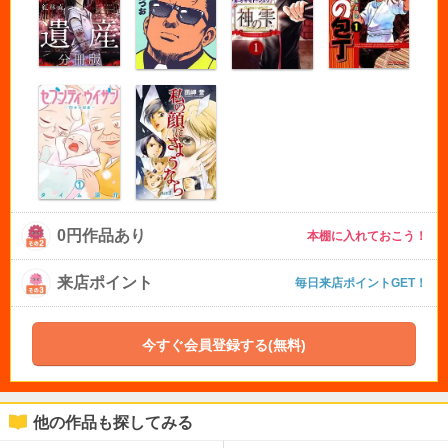
0円作品あり
本棚に入れておこう！
来店ポイント
毎日来店ポイントGET！
今すぐ会員登録する(無料)
他の作品も探してみる