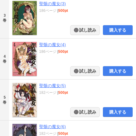
聖骸の魔女(3)
186ページ
|
500pt
3
巻
試し読み
購入する
聖骸の魔女(4)
186ページ
|
500pt
4
巻
試し読み
購入する
聖骸の魔女(5)
182ページ
|
500pt
5
巻
試し読み
購入する
聖骸の魔女(6)
182ページ
|
500pt