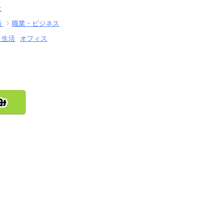
社
画
職業・ビジネス
・生活
オフィス
結