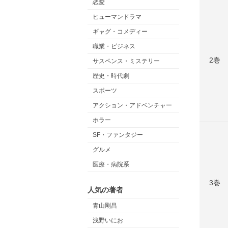
恋愛
ヒューマンドラマ
ギャグ・コメディー
職業・ビジネス
2巻
サスペンス・ミステリー
歴史・時代劇
スポーツ
アクション・アドベンチャー
ホラー
SF・ファンタジー
グルメ
医療・病院系
3巻
人気の著者
青山剛昌
浅野いにお