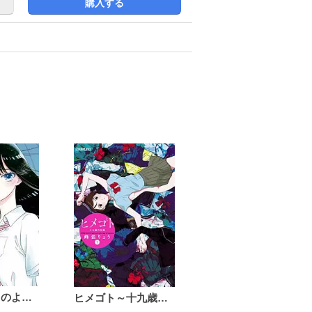
購入する
恋は雨上がりのように
ヒメゴト～十九歳の制服～