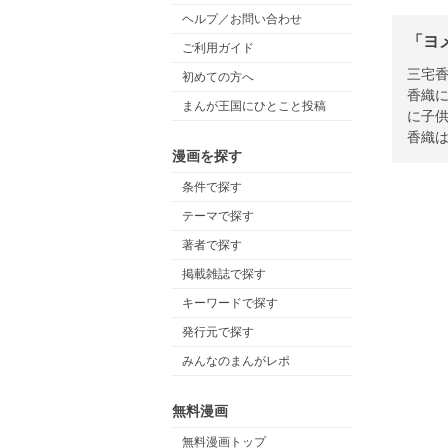
ヘルプ／お問い合わせ
「ヨ
ご利用ガイド
三宅
初めての方へ
香織
まんが王国にひとこと投稿
に子
香織
漫画を探す
条件で探す
テーマで探す
著者で探す
掲載雑誌で探す
キーワードで探す
発行元で探す
みんなのまんがレポ
無料漫画
無料漫画トップ