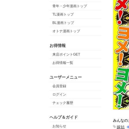
青年・少年漫画トップ
TL漫画トップ
BL漫画トップ
オトナ漫画トップ
お得情報
来店ポイントGET
お得情報一覧
ユーザーメニュー
会員登録
ログイン
チェック履歴
ヘルプ＆ガイド
みんなの
お知らせ
嫁姑