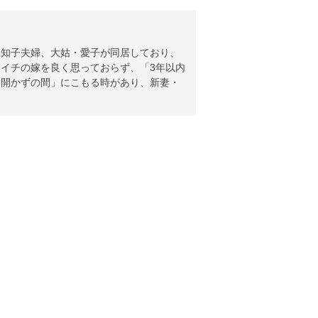
真知子夫婦、大姑・愛子が同居しており、
イチの嫁を良く思っておらず、「3年以内
「開かずの間」にこもる時があり、新妻・