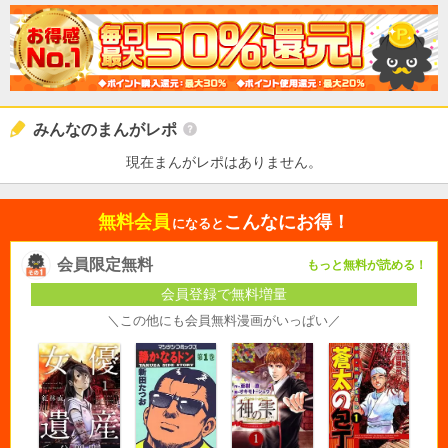
みんなのまんがレポ
現在まんがレポはありません。
無料会員
こんなにお得！
になると
会員限定無料
もっと無料が読める！
会員登録で無料増量
＼この他にも会員無料漫画がいっぱい／