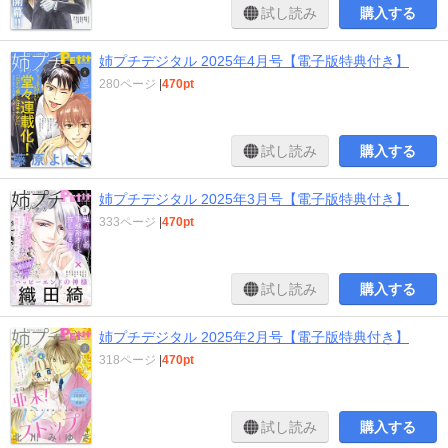
試し読み
購入する
姉プチデジタル 2025年4月号【電子版特典付き】
280ページ
|
470pt
試し読み
購入する
姉プチデジタル 2025年3月号【電子版特典付き】
333ページ
|
470pt
試し読み
購入する
姉プチデジタル 2025年2月号【電子版特典付き】
318ページ
|
470pt
試し読み
購入する