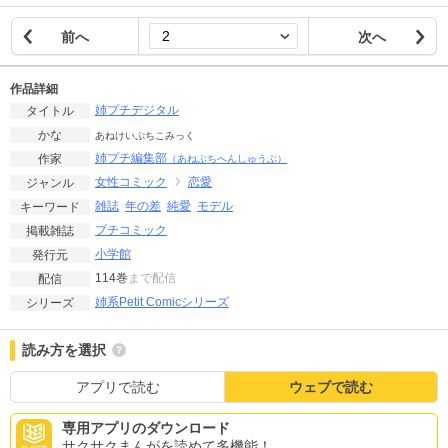
前へ
次へ
作品詳細
姉プチデジタル
タイトル
かな
あねけいぷちこみっく
姉プチ編集部
作家
（あねぷちへんしゅうぶ）
女性コミック
恋愛
ジャンル
雑誌
年の差
純愛
モデル
キーワード
プチコミック
掲載雑誌
小学館
発行元
114巻
まで配信
配信
姉系Petit Comicシリーズ
シリーズ
読み方を選択
アプリで読む
ウェブで読む
専用アプリのダウンロード
サクサクまんがを読めて多機能！