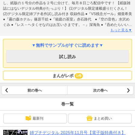
し、紙版の１号分の作品を２号に分けて、毎月８日ごろ配信中です！ 【紙版雑
誌にはないデジタル特典がたっぷり！】 (1)デジタル限定連載盛りだくさん！
(2)デジタル限定姉プチ名作試し読み付き 収録作品 ●『VS残念ガール』畑亜希美
●『霧の森ホテル』篠原千絵 ●『箱庭の茶室』赤石路代 ●『空の音色』水沢め
ぐみ ●『レス－ヘタくそなのはお互いさまです。－』深海魚 ●『呑めたらいい
ね』室たた ●デジタル限定『冬子の婿取り』小純月子 ●デジタル限定『ハッピー
もっと見る▼
エンドの神様』織田綺 ●デジタル限定『永久就職はありません！』藤井みつる
●名作PICK UP『30禁』畑亜希美 次号、「姉プチデジタル」8月号は7月8日頃
▼無料でサンプルがすぐに読めます▼
配信予定です！ ※「姉プチ」デジタル版では、紙版と一部内容が異なる場合が
あります。ご了承くださいませ。
試し読み
まんがレポ
1件
前の巻へ
次の巻へ
巻一覧
最新刊
まとめ買い
姉プチデジタル 2025年11月号【電子版特典付き】