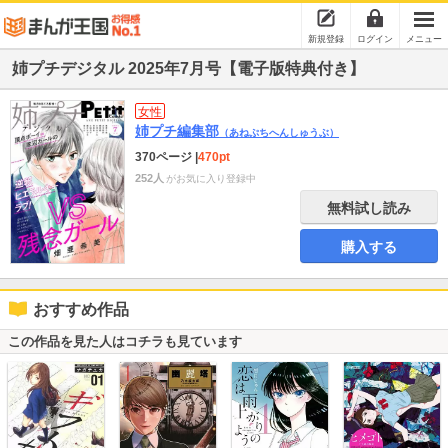
新規登録
ログイン
メニュー
姉プチデジタル 2025年7月号【電子版特典付き】
女性
姉プチ編集部
（あねぷちへんしゅうぶ）
370ページ
|
470pt
252人
がお気に入り登録中
無料試し読み
購入する
おすすめ作品
この作品を見た人はコチラも見ています