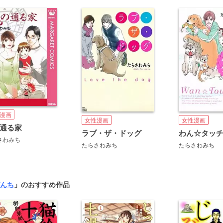
漫画
女性漫画
女性漫画
通る家
ラブ・ザ・ドッグ
わん☆タッ
さわみち
たらさわみち
たらさわみち
んち
」のおすすめ作品