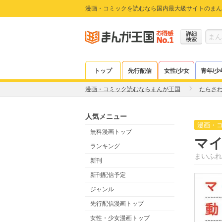
漫画・コミックを読むなら国内最大級サイトのまん
詳細
検索
トップ
先行配信
女性/少女
青年/少
漫画・コミック読むならまんが王国
たらさ
人気メニュー
漫画・
無料漫画トップ
マイ
ランキング
まいふれ
新刊
新刊配信予定
ジャンル
先行配信漫画トップ
女性・少女漫画トップ