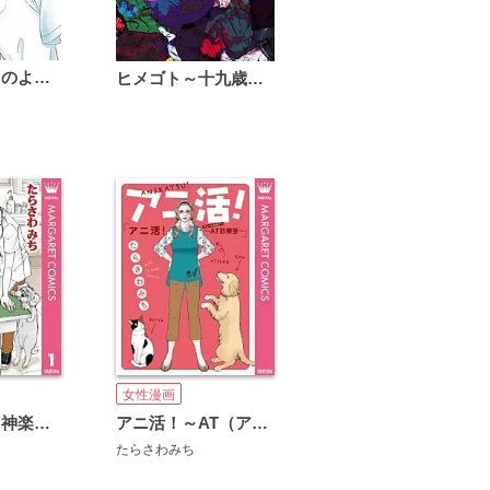
恋は雨上がりのように
ヒメゴト～十九歳の制服～
女性漫画
僕とシッポと神楽坂（かぐらざか）
アニ活！～AT（アニマルセラピー）診療室～
たらさわみち