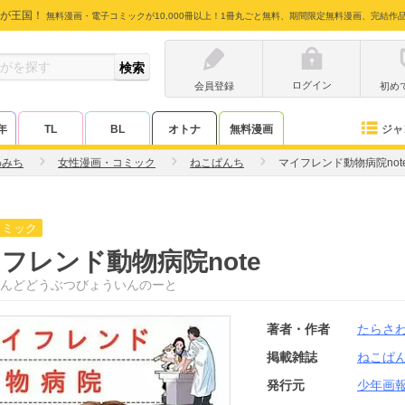
が王国！
無料漫画・電子コミックが10,000冊以上！1冊丸ごと無料、期間限定無料漫画、完結作
ログイン
会員登録
初め
ジャ
年
TL
BL
オトナ
無料漫画
わみち
女性漫画・コミック
ねこぱんち
マイフレンド動物病院not
コミック
フレンド動物病院note
んどどうぶつびょういんのーと
著者・作者
たらさ
掲載雑誌
ねこぱ
発行元
少年画