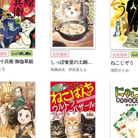
漫画
女性漫画
女性漫画
十兵衛 御伽草紙
しっぽ食堂の土鍋ごはん
ねこじぞう
まる
高橋由太
伊佐楽もも
池田さとみ