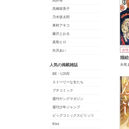
高野苺
高橋留美子
乃木坂太郎
東村アキコ
藤沢とおる
真島ヒロ
女性
矢沢あい
猫絵
永尾
人気の掲載雑誌
BE・LOVE
ストーリーな女たち
プチコミック
週刊ヤングマガジン
週刊少年ジャンプ
ビッグコミックスピリッツ
Kiss