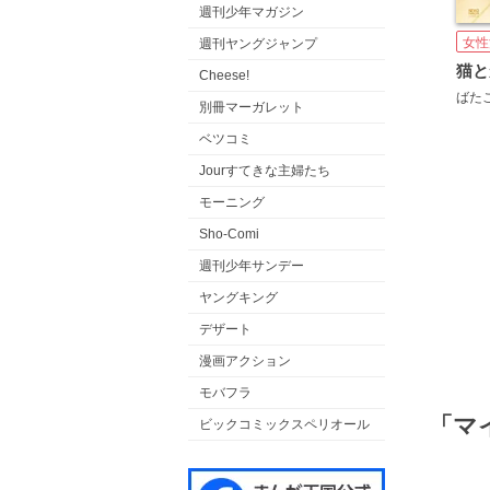
週刊少年マガジン
女性
週刊ヤングジャンプ
猫と
Cheese!
ばた
別冊マーガレット
ベツコミ
Jourすてきな主婦たち
モーニング
Sho-Comi
週刊少年サンデー
ヤングキング
デザート
漫画アクション
モバフラ
「マ
ビックコミックスペリオール