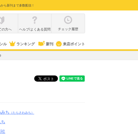
品から新刊まで多数配信！
チェック履歴
ての方へ
ヘルプ/よくある質問
ンル
ランキング
新刊
来店ポイント
e
わみち
（たらさわみち）
んち
報社