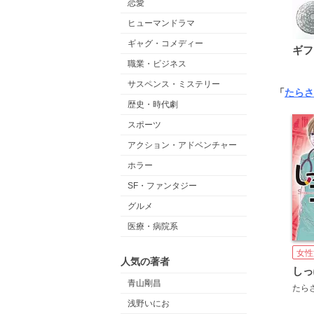
恋愛
ヒューマンドラマ
ギャグ・コメディー
ギフ
職業・ビジネス
サスペンス・ミステリー
「
たらさ
歴史・時代劇
スポーツ
アクション・アドベンチャー
ホラー
SF・ファンタジー
グルメ
医療・病院系
女性
人気の著者
しっ
青山剛昌
たら
浅野いにお