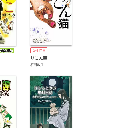
女性漫画
りこん猫
石田敦子