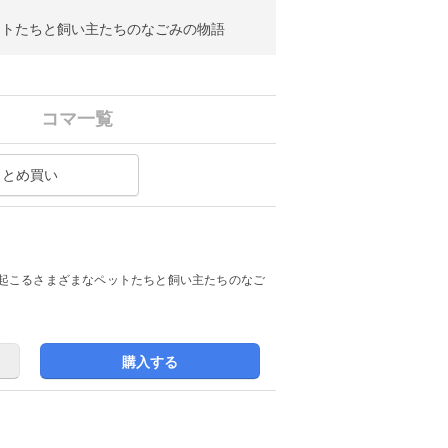
ットたちと飼い主たちのなごみの物語
コマ一覧
まとめ買い
起こるさまざまなペットたちと飼い主たちのなご
購入する