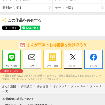
新刊から探す
テーマで探す
この作品を共有する
まんが王国のお得情報を受け取ろう
友だち追加
メルマガ
アプリ通知
フォロー
いいね
限定クーポン
※通知する情報およびタイミングが異なりますので、併せて受け取ることをお勧めします。 ※
通知をしないキャンペーンもあります。ご了承ください。
まんが王国
戸田誠二
少女漫画
ネクストF
ストーリー
ストーリ
ー(1)
お得感No.1表記について