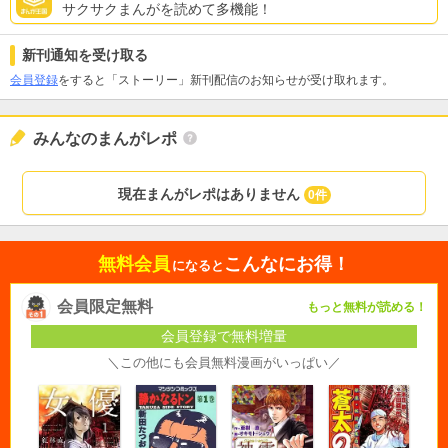
サクサクまんがを読めて多機能！
新刊通知を受け取る
会員登録
をすると「ストーリー」新刊配信のお知らせが受け取れます。
みんなのまんがレポ
現在まんがレポはありません
0件
無料会員
こんなにお得！
になると
会員限定無料
もっと無料が読める！
会員登録で無料増量
＼この他にも会員無料漫画がいっぱい／