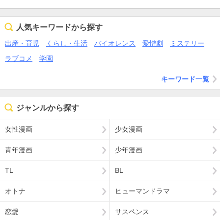
人気キーワードから探す
出産・育児
くらし・生活
バイオレンス
愛憎劇
ミステリー
ラブコメ
学園
キーワード一覧
ジャンルから探す
女性漫画
少女漫画
青年漫画
少年漫画
TL
BL
オトナ
ヒューマンドラマ
恋愛
サスペンス