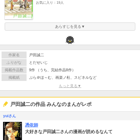
お気に入り：19人
あらすじを見る▼
作家名
戸田誠二
ふりがな
とだせいじ
掲載作品数
9作 （うち、完結作品8作）
掲載紙
ぷら＠ほ～む、画楽ノ杜、スピネルなど
もっと見る▼
戸田誠二の作品 みんなのまんがレポ
yuiさん
憑依師
大好きな戸田誠二さんの漫画が読めるなんて