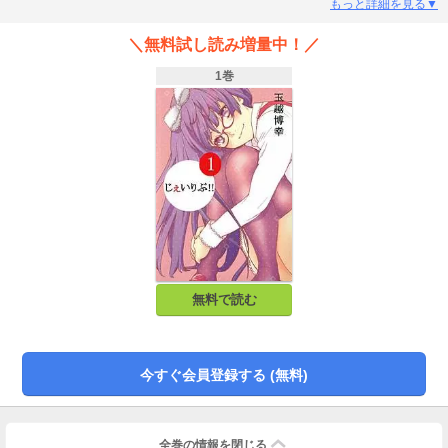
もっと詳細を見る▼
＼無料試し読み増量中！／
1巻
無料で読む
今すぐ会員登録する (無料)
全巻の情報を
閉じる