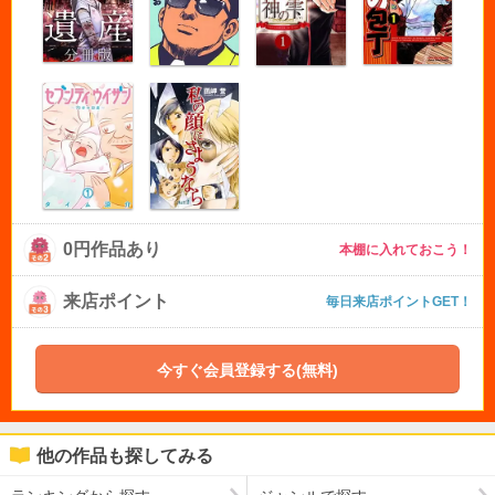
0円作品あり
本棚に入れておこう！
来店ポイント
毎日来店ポイントGET！
今すぐ会員登録する(無料)
他の作品も探してみる