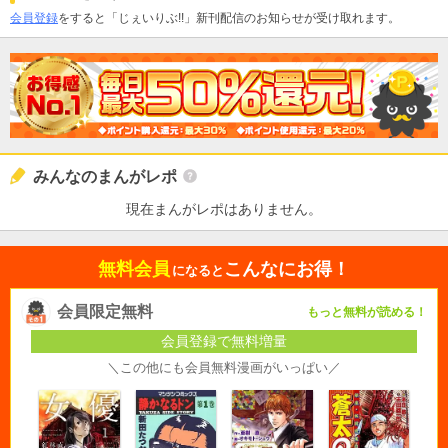
会員登録
をすると「じぇいりぶ!!」新刊配信のお知らせが受け取れます。
みんなのまんがレポ
現在まんがレポはありません。
無料会員
こんなにお得！
になると
会員限定無料
もっと無料が読める！
会員登録で無料増量
＼この他にも会員無料漫画がいっぱい／