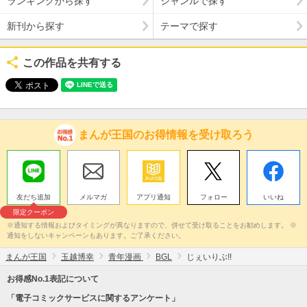
ランキングから探す
ジャンルで探す
新刊から探す
テーマで探す
この作品を共有する
まんが王国のお得情報を受け取ろう
友だち追加
メルマガ
アプリ通知
フォロー
いいね
限定クーポン
※通知する情報およびタイミングが異なりますので、併せて受け取ることをお勧めします。 ※
通知をしないキャンペーンもあります。ご了承ください。
まんが王国
玉越博幸
青年漫画
BGL
じぇいりぶ!!
お得感No.1表記について
「電子コミックサービスに関するアンケート」