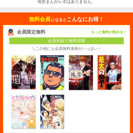
現在まんがレポはありません。
無料会員
こんなにお得！
になると
会員限定無料
もっと無料が読める！
会員登録で無料増量
＼この他にも会員無料漫画がいっぱい／