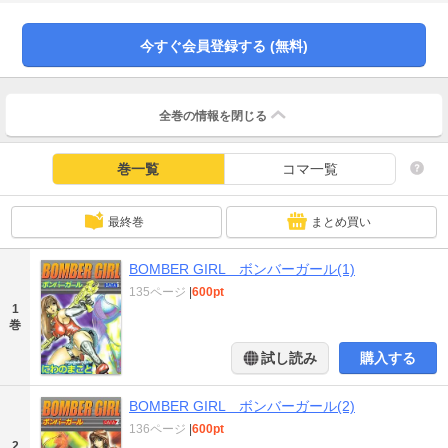
今すぐ会員登録する (無料)
全巻の情報を
閉じる
巻一覧
コマ一覧
最終巻
まとめ買い
BOMBER GIRL ボンバーガール(1)
135ページ
|
600pt
1
巻
試し読み
購入する
BOMBER GIRL ボンバーガール(2)
136ページ
|
600pt
2