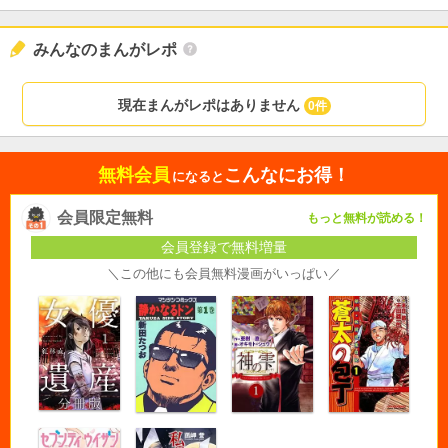
みんなのまんがレポ
現在まんがレポはありません
0件
無料会員
こんなにお得！
になると
会員限定無料
もっと無料が読める！
会員登録で無料増量
＼この他にも会員無料漫画がいっぱい／