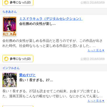
参考になった(
2
)
公開日:2016/03/09
感想は個人差があると思います。
この人物を我孫子先生は漫画にしてくれています。子供の漫画を描
かれている作品は内容をその年令レベルに描かれ分かりやすくし
らきあさん
読者に理解できる様に描いてくださる先生。
ミスドラキュラ（デジタルセレクション）
この作品でも先生の魅力が出ています。
会社務めの女性が楽し…
子供や大人に為になる作品沢山描いてくださる先生に感謝します。
会社務めの女性が楽しめる作品だと思うのですが、この作品が出さ
れた時代、社会時ならもっと楽しめる作品だと思いました。
私が子供の頃に出ていた とても古い作品なのですが大人になり読
もっと見る▼
み返してみて事務系で働く人達なら楽しんで関心してあるあると読
参考になった(
2
)
公開日:2016/03/09
める作品だと思いました。
読んでいて我孫子先生は子供の漫画や大人の漫画どのジャンルでも
インフルさん
描かれる素晴らしい漫画家ですす。
愛ぬすびと
長い！長すぎる。27…
長い！長すぎる。27話も読ませてこの結末。お金ドブに捨てまし
た。漫画王国もこんなの載せないで欲しい。なにかどんでん返しが
あるのかと思って読み続けたけど。時間も無駄でした。
もっと見る▼