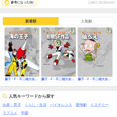
参考になった(
6
)
公開日:2016/02/09
新着順
人気順
藤子・F・不二雄大全集 海の王子
藤子・F・不二雄大全集 初期SF作品
藤子・F・不二雄大全集 仙べえ
人気キーワードから探す
出産・育児
くらし・生活
バイオレンス
愛憎劇
ミステリー
ラブコメ
学園