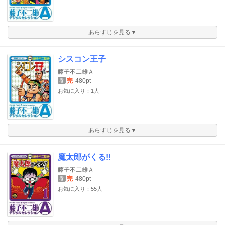
あらすじを見る▼
シスコン王子
藤子不二雄Ａ
完
480pt
巻
お気に入り：1人
あらすじを見る▼
魔太郎がくる!!
藤子不二雄Ａ
完
480pt
巻
お気に入り：55人