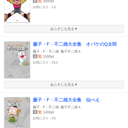
完
3000pt
巻
お気に入り：1人
あらすじを見る▼
藤子・F・不二雄大全集 オバケのQ太郎
藤子・F・不二雄
藤子不二雄Ａ
完
1500pt
巻
お気に入り：13人
あらすじを見る▼
藤子・F・不二雄大全集 仙べえ
藤子・F・不二雄
藤子不二雄Ａ
完
1400pt
巻
お気に入り：4人