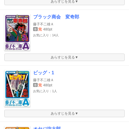
あらすじを見る▼
ブラック商会 変奇郎
藤子不二雄Ａ
完
480pt
巻
お気に入り：14人
あらすじを見る▼
ビッグ・1
藤子不二雄Ａ
完
480pt
巻
お気に入り：1人
あらすじを見る▼
オヤジ坊太郎