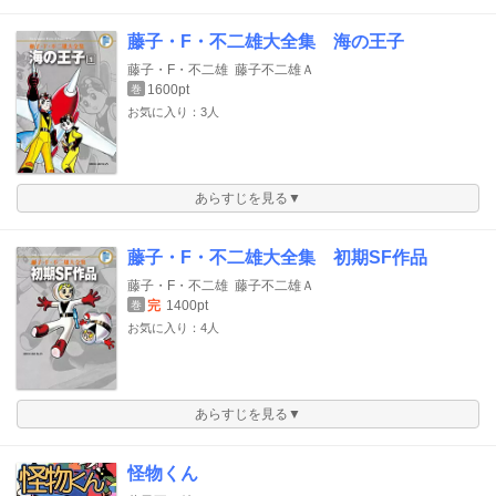
藤子・F・不二雄大全集 海の王子
藤子・F・不二雄
藤子不二雄Ａ
1600pt
巻
お気に入り：3人
あらすじを見る▼
藤子・F・不二雄大全集 初期SF作品
藤子・F・不二雄
藤子不二雄Ａ
完
1400pt
巻
お気に入り：4人
あらすじを見る▼
怪物くん