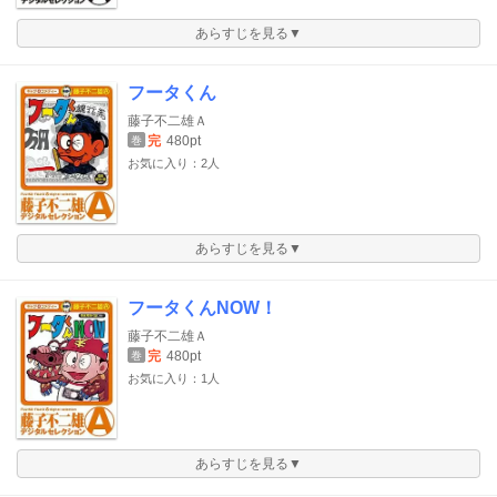
あらすじを見る▼
フータくん
藤子不二雄Ａ
完
480pt
巻
お気に入り：2人
あらすじを見る▼
フータくんNOW！
藤子不二雄Ａ
完
480pt
巻
お気に入り：1人
あらすじを見る▼