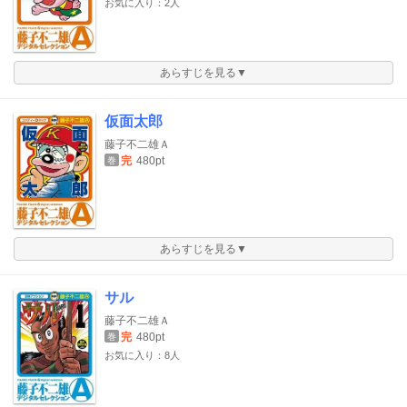
お気に入り：2人
あらすじを見る▼
仮面太郎
藤子不二雄Ａ
完
480pt
巻
あらすじを見る▼
サル
藤子不二雄Ａ
完
480pt
巻
お気に入り：8人