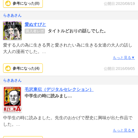
参考になった(
0
)
公開日:2020/08/19
らきあさん
愛ぬすびと
タイトルどおりの話しでした。
購入者レポ
愛する人の為に生きる男と愛されたい為に生きる女達の大人の話し
大人の漫画でした。
我孫子先生の描く漫画は児童漫画から成人漫画､人物、時代、スポー
もっと見る▼
ツと幅広く素晴らしい漫画家です。
参考になった(
4
)
公開日:2016/09/05
小学生から藤子不二雄漫画を読んでいましたが、この漫画は小学生
には理解できませんでしたが、大人(オヤジ)になり読みましたら深
らきあさん
い作品でした。
毛沢東伝（デジタルセレクション）
主人公は最後まで一緒ですが短編読み切りで女性が代わり話しも変
中学生の時に読みまし…
化するので飽きませんでした、というよりも先生の画風と話しに引
かれどんどん読んでしまいました。
この作品の出された年代は昔なので現代では古！！と感じました。
人間の欲望を上手く描かれています。
中学生の時に読みました。先生のおかげで歴史に興味が出た作品で
笑うセールスマンタッチの男、女、の欲望漫画ってと私は感じまし
した。
た。
この人物は私は人間的には嫌いですが、現代中国の創立者として国
もっと見る▼
悪い人の結末は…皆さん読んでみて下さい。
をつくり守って生きた優れた素晴らしい指導者と認める人物です。