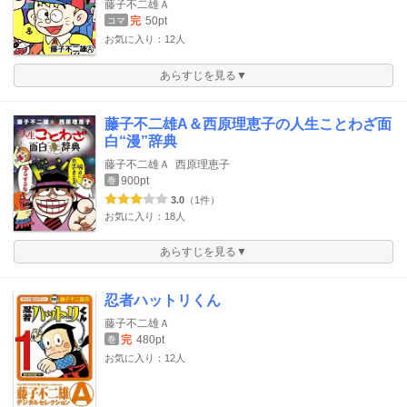
藤子不二雄Ａ
完
50pt
コマ
お気に入り：12人
あらすじを見る▼
藤子不二雄A＆西原理恵子の人生ことわざ面
白“漫”辞典
藤子不二雄Ａ
西原理恵子
900pt
巻
3.0
（1件）
お気に入り：18人
あらすじを見る▼
忍者ハットリくん
藤子不二雄Ａ
完
480pt
巻
お気に入り：12人