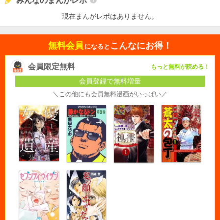
みんなのまんがレポ
現在まんがレポはありません。
無料会員
こんなにお得！
になると
会員限定無料
もっと無料が読める！
会員登録で無料増量
＼この他にも会員無料漫画がいっぱい／