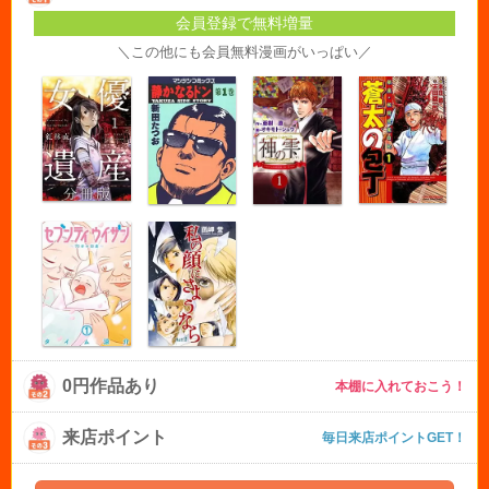
会員登録で無料増量
＼この他にも会員無料漫画がいっぱい／
0円作品あり
本棚に入れておこう！
来店ポイント
毎日来店ポイントGET！