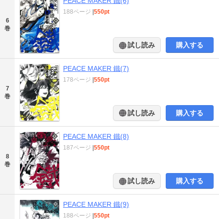
PEACE MAKER 鐵(6)
188ページ
|
550pt
6
巻
試し読み
購入する
PEACE MAKER 鐵(7)
178ページ
|
550pt
7
巻
試し読み
購入する
PEACE MAKER 鐵(8)
187ページ
|
550pt
8
巻
試し読み
購入する
PEACE MAKER 鐵(9)
188ページ
|
550pt