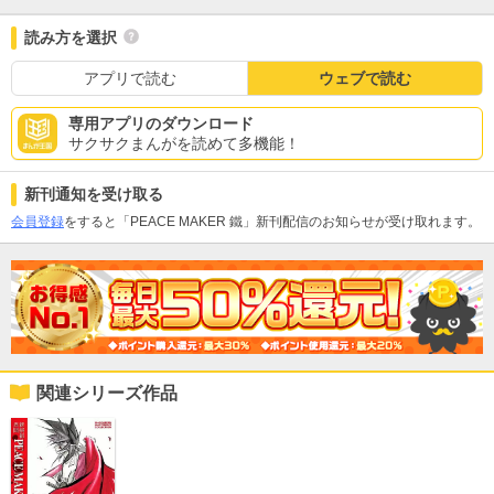
読み方を選択
アプリで読む
ウェブで読む
専用アプリのダウンロード
サクサクまんがを読めて多機能！
新刊通知を受け取る
会員登録
をすると「PEACE MAKER 鐵」新刊配信のお知らせが受け取れます。
関連シリーズ作品