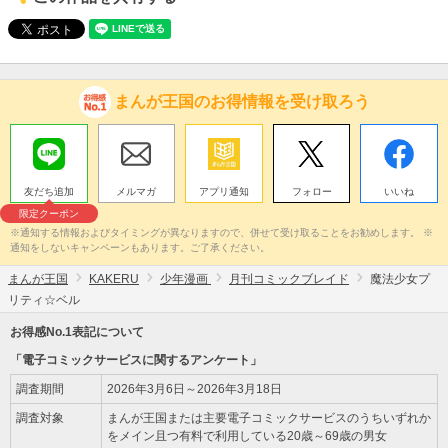
まんが王国のお得情報を受け取ろう
友だち追加
メルマガ
アプリ通知
フォロー
いいね
限定クーポン
※通知する情報およびタイミングが異なりますので、併せて受け取ることをお勧めします。 ※
通知をしないキャンペーンもあります。ご了承ください。
まんが王国
KAKERU
少年漫画
月刊コミックブレイド
魔法少女プ
リティ☆ベル
お得感No.1表記について
「電子コミックサービスに関するアンケート」
調査期間
2026年3月6日～2026年3月18日
調査対象
まんが王国または主要電子コミックサービスのうちいずれか
をメイン且つ有料で利用している20歳～69歳の男女