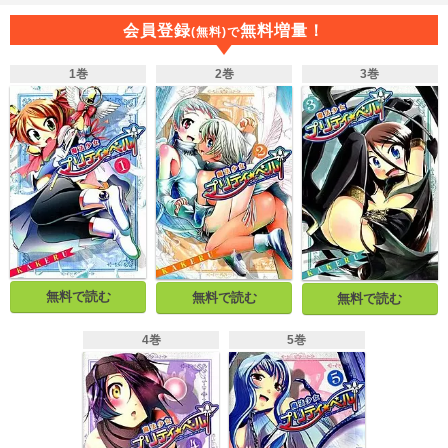
会員登録
無料増量！
(無料)で
1巻
2巻
3巻
無料で読む
無料で読む
無料で読む
4巻
5巻