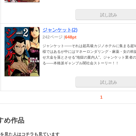
試し読み
ジャンケット(2)
242ページ |
648pt
ジャンケット――それは超高級カジノホテルに集まる超V
様ではあるが中にはマネーロンダリング・麻薬・女の斡旋
せ大金を落とさせる“地獄の案内人”。ジャンケット業者
る――本格派ギャンブル闇社会ストーリー！！
試し読み
1
すめ作品
を見た人はコチラも見ています