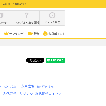
品から新刊まで多数配信！
チェック履歴
ての方へ
ヘルプ/よくある質問
ル
ランキング
新刊
来店ポイント
赤木太陽
くればやしなお）
（あかぎたいよう）
雀
近代麻雀オリジナル
近代麻雀コミック