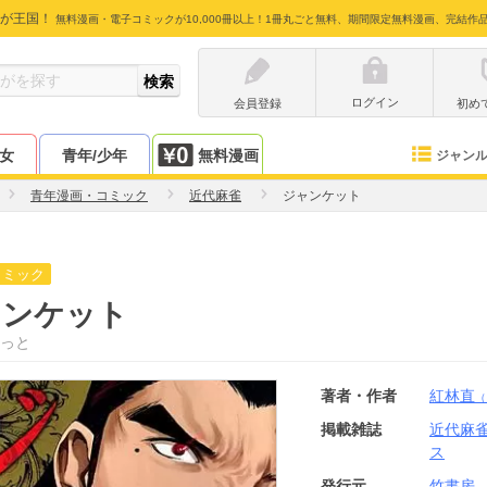
が王国！
無料漫画・電子コミックが10,000冊以上！1冊丸ごと無料、期間限定無料漫画、完結作
ログイン
会員登録
初め
少女
青年/少年
無料漫画
ジャン
青年漫画・コミック
近代麻雀
ジャンケット
コミック
ャンケット
っと
著者・作者
紅林直
（
掲載雑誌
近代麻
ス
発行元
竹書房