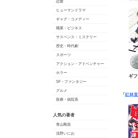
恋愛
ヒューマンドラマ
ギャグ・コメディー
職業・ビジネス
サスペンス・ミステリー
歴史・時代劇
スポーツ
アクション・アドベンチャー
ホラー
ギフ
SF・ファンタジー
グルメ
「
紅林直
医療・病院系
人気の著者
青山剛昌
浅野いにお