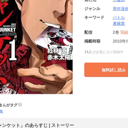
ジャンル
青年漫
キーワード
バトル
裏稼業
配信
2巻
完
掲載時期
2010年
14人
がお気に入り登録中
無料試し読み
まんがタグ
集
ャンケット」のあらすじ | ストーリー