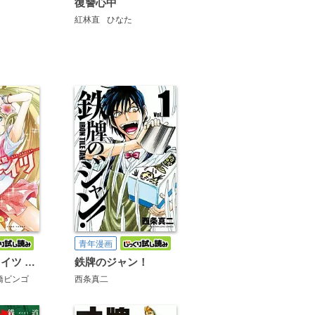
復讐心中
紅林直
ひなた
青年漫画
ナナヲチートイツ 紅龍
鉄牌のジャン！
橋ビンゴ
西条真二