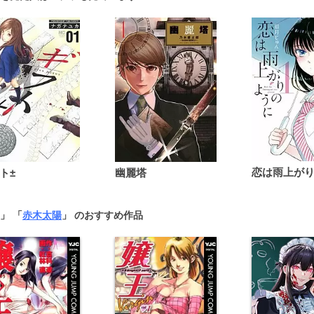
ト±
幽麗塔
」 「
赤木太陽
」 のおすすめ作品