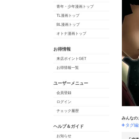
青年・少年漫画トップ
TL漫画トップ
BL漫画トップ
オトナ漫画トップ
お得情報
来店ポイントGET
お得情報一覧
ユーザーメニュー
会員登録
ログイン
チェック履歴
みんなの
タグ編
ヘルプ＆ガイド
お知らせ