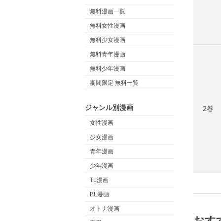
無料漫画一覧
無料女性漫画
無料少女漫画
無料青年漫画
無料少年漫画
期間限定 無料一覧
ジャンル別漫画
2巻
女性漫画
少女漫画
青年漫画
少年漫画
TL漫画
BL漫画
オトナ漫画
おす