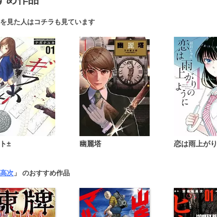
を見た人はコチラも見ています
ト±
幽麗塔
高次
」 のおすすめ作品