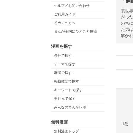
「麻
ヘルプ／お問い合わせ
裏世界
ご利用ガイド
がった
のち
初めての方へ
た男
まんが王国にひとこと投稿
解かれ
漫画を探す
条件で探す
テーマで探す
著者で探す
掲載雑誌で探す
キーワードで探す
発行元で探す
みんなのまんがレポ
無料漫画
1巻
無料漫画トップ