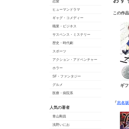
恋愛
ヒューマンドラマ
この作品
ギャグ・コメディー
職業・ビジネス
サスペンス・ミステリー
歴史・時代劇
スポーツ
アクション・アドベンチャー
ホラー
SF・ファンタジー
グルメ
ギフ
医療・病院系
「
志名坂
人気の著者
青山剛昌
浅野いにお