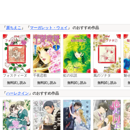
「
原ちえこ
」 「
マーガレット・ウェイ
」 のおすすめ作品
フォスティーヌ
千夜恋歌
虹の伝説
風のソナタ
魅
無料試し読み
無料試し読み
無料試し読み
無料試し読み
「
ハーレクイン
」のおすすめ作品