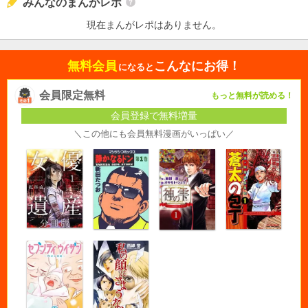
みんなのまんがレポ
現在まんがレポはありません。
無料会員
こんなにお得！
になると
会員限定無料
もっと無料が読める！
会員登録で無料増量
＼この他にも会員無料漫画がいっぱい／