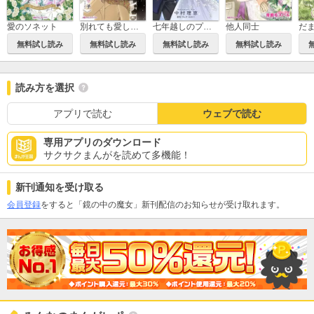
愛のソネット
別れても愛しくて
七年越しのプロポーズ
他人同士
無料試し読み
無料試し読み
無料試し読み
無料試し読み
読み方を選択
アプリで読む
ウェブで読む
専用アプリのダウンロード
サクサクまんがを読めて多機能！
新刊通知を受け取る
会員登録
をすると「鏡の中の魔女」新刊配信のお知らせが受け取れます。