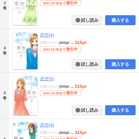
3
割引中
8/31 23:59まで
巻
試し読み
購入する
恋空(4)
315pt
178ページ
|
450pt
→
4
割引中
8/31 23:59まで
巻
試し読み
購入する
恋空(5)
315pt
178ページ
|
450pt
→
5
割引中
8/31 23:59まで
巻
試し読み
購入する
恋空(6)
315pt
178ページ
|
450pt
→