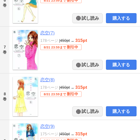
6
割引中
8/31 23:59まで
巻
試し読み
購入する
恋空(7)
315pt
178ページ
|
450pt
→
7
割引中
8/31 23:59まで
巻
試し読み
購入する
恋空(8)
315pt
178ページ
|
450pt
→
8
割引中
8/31 23:59まで
巻
試し読み
購入する
恋空(9)
315pt
175ページ
|
450pt
→