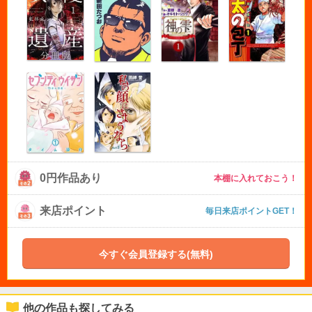
0円作品あり
本棚に入れておこう！
来店ポイント
毎日来店ポイントGET！
今すぐ会員登録する(無料)
他の作品も探してみる