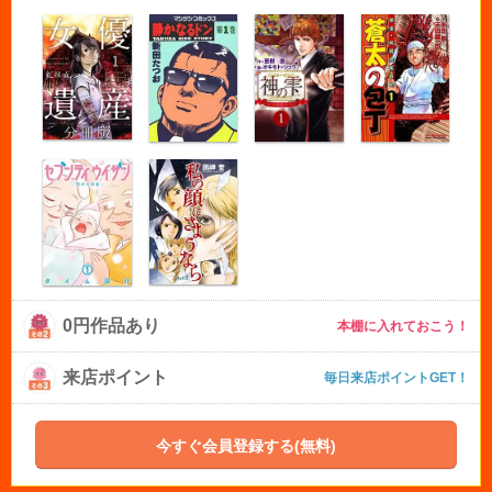
0円作品あり
本棚に入れておこう！
来店ポイント
毎日来店ポイントGET！
今すぐ会員登録する(無料)