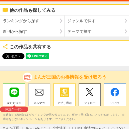
他の作品も探してみる
ランキングから探す
ジャンルで探す
新刊から探す
テーマで探す
この作品を共有する
まんが王国のお得情報を受け取ろう
友だち追加
メルマガ
アプリ通知
フォロー
いいね
限定クーポン
※通知する情報およびタイミングが異なりますので、併せて受け取ることをお勧めします。 ※
通知をしないキャンペーンもあります。ご了承ください。
まんが王国
あらいみほこ
少女漫画
COMIC魔法のiらんど
出せない