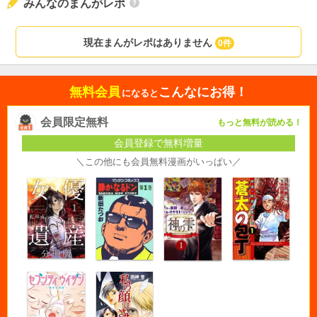
みんなのまんがレポ
現在まんがレポはありません
0件
無料会員
こんなにお得！
になると
会員限定無料
もっと無料が読める！
会員登録で無料増量
＼この他にも会員無料漫画がいっぱい／