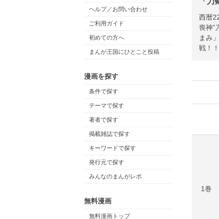
「刀
ヘルプ／お問い合わせ
西暦2
ご利用ガイド
喪神”
まみ
初めての方へ
戦！
まんが王国にひとこと投稿
漫画を探す
条件で探す
テーマで探す
著者で探す
掲載雑誌で探す
キーワードで探す
発行元で探す
みんなのまんがレポ
1巻
無料漫画
無料漫画トップ