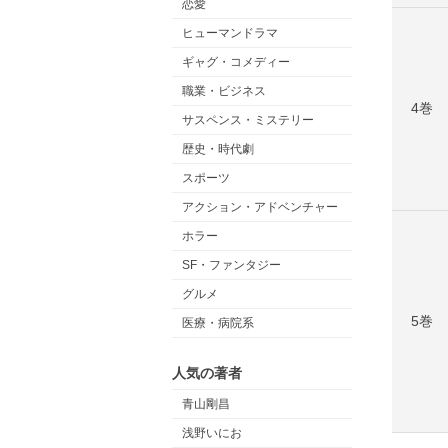
恋愛
ヒューマンドラマ
ギャグ・コメディー
職業・ビジネス
4巻
サスペンス・ミステリー
歴史・時代劇
スポーツ
アクション・アドベンチャー
ホラー
SF・ファンタジー
グルメ
5巻
医療・病院系
人気の著者
青山剛昌
浅野いにお