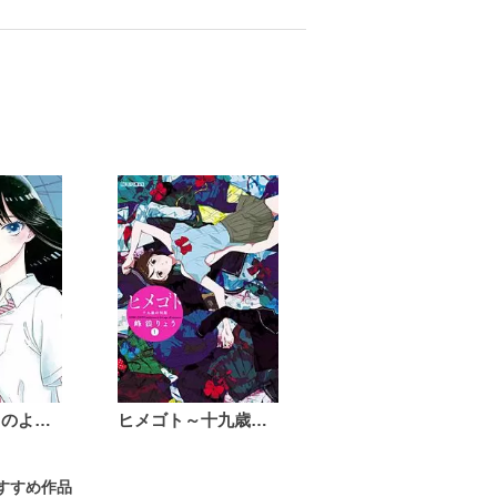
恋は雨上がりのように
ヒメゴト～十九歳の制服～
おすすめ作品