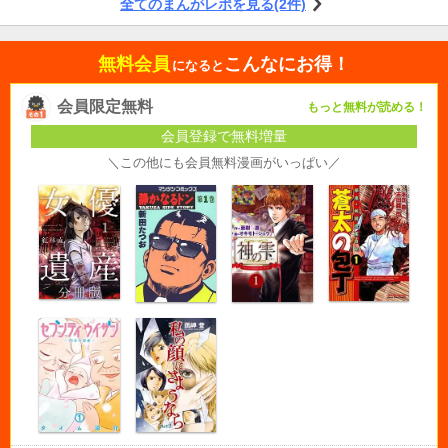
全てのまんがレポを見る(2件)
無料会員
こんなにお得！
になると
会員限定無料
もっと無料が読める！
会員登録で無料増量
＼この他にも会員無料漫画がいっぱい／