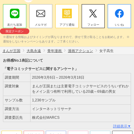
友だち追加
メルマガ
アプリ通知
フォロー
いいね
限定クーポン
※通知する情報およびタイミングが異なりますので、併せて受け取ることをお勧めします。 ※
通知をしないキャンペーンもあります。ご了承ください。
まんが王国
大島永遠
青年漫画
漫画アクション
女子高生
お得感No.1表記について
「電子コミックサービスに関するアンケート」
調査期間
2026年3月6日～2026年3月18日
調査対象
まんが王国または主要電子コミックサービスのうちいずれか
をメイン且つ有料で利用している20歳～69歳の男女
サンプル数
1,236サンプル
調査方法
インターネットリサーチ
調査委託先
株式会社MARCS
詳細表示▼