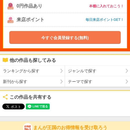
0円作品あり
本棚に入れておこう！
来店ポイント
毎日来店ポイントGET！
今すぐ会員登録する(無料)
他の作品も探してみる
ランキングから探す
ジャンルで探す
新刊から探す
テーマで探す
この作品を共有する
まんが王国のお得情報を受け取ろう