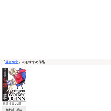
「
落合尚之
」 のおすすめ作品
派遣社員 お銀
無料試し読み