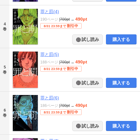
罪と罰(4)
490pt
190ページ
|
700pt
→
4
割引中
8/31 23:59まで
巻
試し読み
購入する
罪と罰(5)
490pt
188ページ
|
700pt
→
5
割引中
8/31 23:59まで
巻
試し読み
購入する
罪と罰(6)
490pt
186ページ
|
700pt
→
6
割引中
8/31 23:59まで
巻
試し読み
購入する