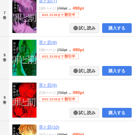
罪と罰(7)
490pt
190ページ
|
700pt
→
7
割引中
8/31 23:59まで
巻
試し読み
購入する
罪と罰(8)
490pt
190ページ
|
700pt
→
8
割引中
8/31 23:59まで
巻
試し読み
購入する
罪と罰(9)
490pt
218ページ
|
700pt
→
9
割引中
8/31 23:59まで
巻
試し読み
購入する
罪と罰(10)
490pt
242ページ
|
700pt
→