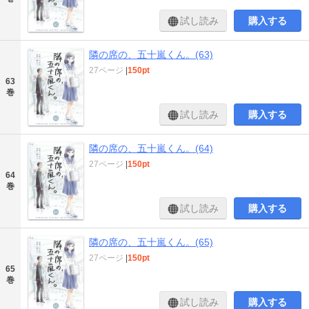
試し読み
購入する
隣の席の、五十嵐くん。(63)
27ページ
|
150pt
63
巻
試し読み
購入する
隣の席の、五十嵐くん。(64)
27ページ
|
150pt
64
巻
試し読み
購入する
隣の席の、五十嵐くん。(65)
27ページ
|
150pt
65
巻
試し読み
購入する