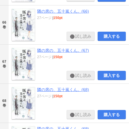
隣の席の、五十嵐くん。(66)
27ページ
|
150pt
66
巻
試し読み
購入する
隣の席の、五十嵐くん。(67)
27ページ
|
150pt
67
巻
試し読み
購入する
隣の席の、五十嵐くん。(68)
27ページ
|
150pt
68
巻
試し読み
購入する
隣の席の、五十嵐くん。(69)