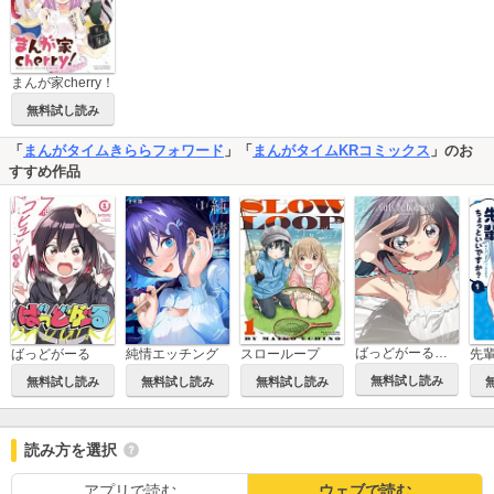
まんが家cherry！
無料試し読み
「
まんがタイムきららフォワード
」「
まんがタイムKRコミックス
」のお
すすめ作品
ばっどがーる画集 Girls， be badness!
ばっどがーる
純情エッチング
スローループ
無料試し読み
無料試し読み
無料試し読み
無料試し読み
読み方を選択
アプリで読む
ウェブで読む