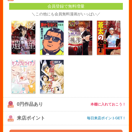
会員登録で無料増量
＼この他にも会員無料漫画がいっぱい／
0円作品あり
本棚に入れておこう！
来店ポイント
毎日来店ポイントGET！