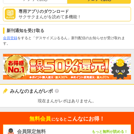
専用アプリのダウンロード
サクサクまんがを読めて多機能！
新刊通知を受け取る
会員登録
をすると「デスサイズぷるるん」新刊配信のお知らせが受け取れま
す。
みんなのまんがレポ
現在まんがレポはありません。
無料会員
こんなにお得！
になると
会員限定無料
もっと無料が読める！