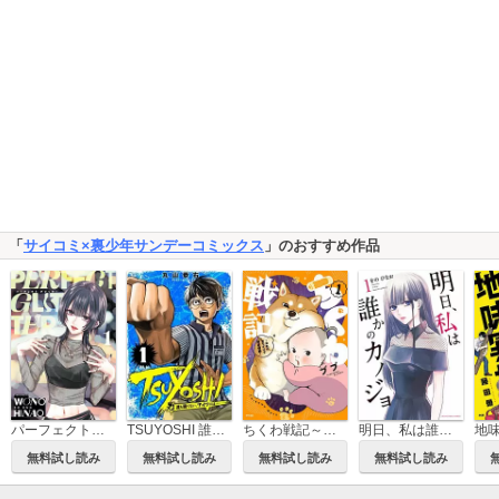
「
サイコミ×裏少年サンデーコミックス
」のおすすめ作品
パーフェクトグリッター
TSUYOSHI 誰も勝てない、アイツには
ちくわ戦記～おれのカワイイで地球侵略～
明日、私は誰かのカノジョ
無料試し読み
無料試し読み
無料試し読み
無料試し読み