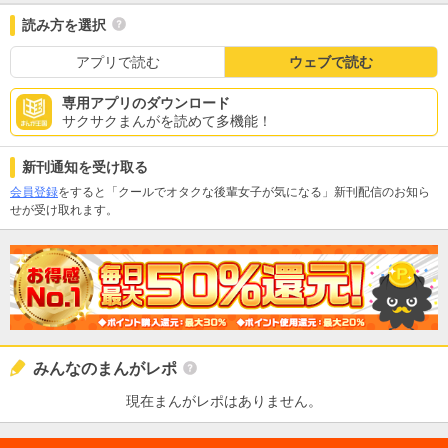
読み方を選択
アプリで読む
ウェブで読む
専用アプリのダウンロード
サクサクまんがを読めて多機能！
新刊通知を受け取る
会員登録
をすると「クールでオタクな後輩女子が気になる」新刊配信のお知ら
せが受け取れます。
みんなのまんがレポ
現在まんがレポはありません。