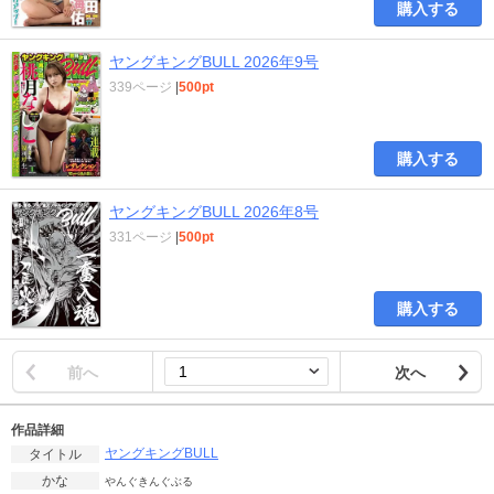
購入する
ヤングキングBULL 2026年9号
339ページ
|
500pt
購入する
ヤングキングBULL 2026年8号
331ページ
|
500pt
購入する
前へ
次へ
作品詳細
ヤングキングBULL
タイトル
かな
やんぐきんぐぶる