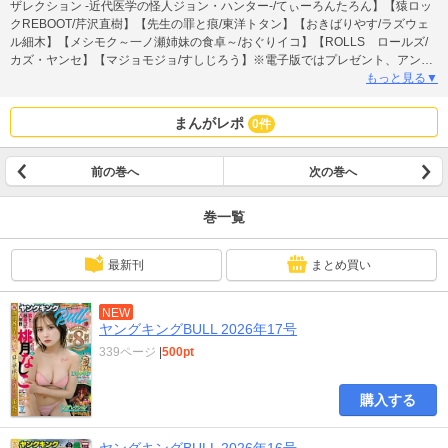
ザレクション -近代医学の怪人ジョン・ハンター-/てぃーろんたろん】【猿ロッ
クREBOOT/芹沢直樹】【先生の罪と痕/東洋トタン】【おきばりやす/ラズウェ
ル細木】【メシモク～一ノ瀬姉妹の食卓～/おぐりイコ】【ROLLS ロールズ/
カズ・ヤンセ】【マジョモジョ/すしじろう】※電子版ではプレゼント、アンケ
ートなどへの応募はできません。また、付録は付いておりません。予めご了承
もっと見る▼
ください
まんがレポ
0件
前の巻へ
次の巻へ
巻一覧
最新刊
まとめ買い
NEW
ヤングキングBULL 2026年17号
339ページ
|
500pt
購入する
ヤングキングBULL 2026年16号