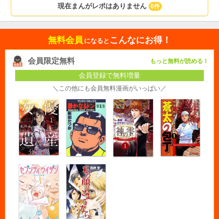
現在まんがレポはありません
0件
無料会員
こんなにお得！
になると
会員限定無料
もっと無料が読める！
会員登録で無料増量
＼この他にも会員無料漫画がいっぱい／