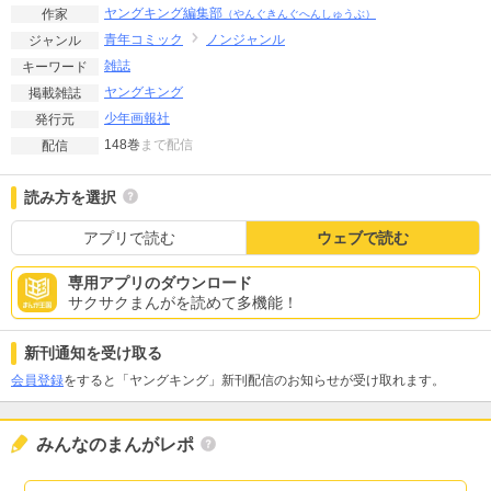
ヤングキング編集部
作家
（やんぐきんぐへんしゅうぶ）
青年コミック
ノンジャンル
ジャンル
雑誌
キーワード
ヤングキング
掲載雑誌
少年画報社
発行元
148巻
まで配信
配信
読み方を選択
アプリで読む
ウェブで読む
専用アプリのダウンロード
サクサクまんがを読めて多機能！
新刊通知を受け取る
会員登録
をすると「ヤングキング」新刊配信のお知らせが受け取れます。
みんなのまんがレポ