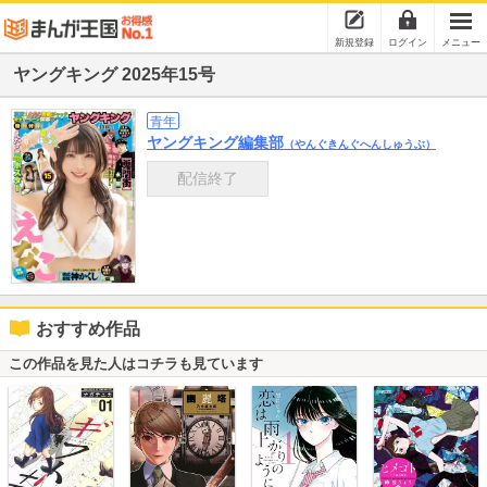
新規登録
ログイン
メニュー
ヤングキング 2025年15号
青年
ヤングキング編集部
（やんぐきんぐへんしゅうぶ）
配信終了
おすすめ作品
この作品を見た人はコチラも見ています