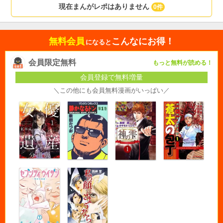
現在まんがレポはありません
0件
無料会員
こんなにお得！
になると
会員限定無料
もっと無料が読める！
会員登録で無料増量
＼この他にも会員無料漫画がいっぱい／