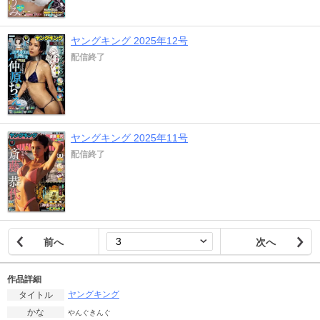
ヤングキング 2025年12号
配信終了
ヤングキング 2025年11号
配信終了
前へ
次へ
作品詳細
ヤングキング
タイトル
かな
やんぐきんぐ