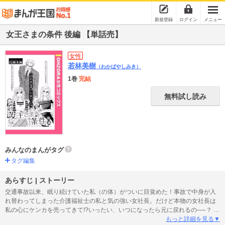
新規登録
ログイン
メニュー
女王さまの条件 後編 【単話売】
女性
若林美樹
（わかばやしみき）
1巻
完結
無料試し読み
みんなのまんがタグ
タグ編集
あらすじ | ストーリー
交通事故以来、眠り続けていた私（の体）がついに目覚めた！事故で中身が入
れ替わってしまった介護福祉士の私と気の強い女社長。だけど本物の女社長は
私の心にケンカを売ってきて!?いったい、いつになったら元に戻れるの──？ ※
本作品は、他コンテンツに収録されている場合がございます。重複購入にご注
もっと詳細を見る▼