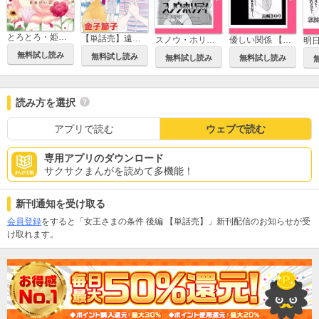
とろとろ・姫あわせ
【単話売】遠い海鳴り
スノウ・ホリディ 【単話売】
優しい関係 【単話売】
無料試し読み
無料試し読み
無料試し読み
無料試し読み
読み方を選択
アプリで読む
ウェブで読む
専用アプリのダウンロード
サクサクまんがを読めて多機能！
新刊通知を受け取る
会員登録
をすると「女王さまの条件 後編 【単話売】」新刊配信のお知らせが受
け取れます。