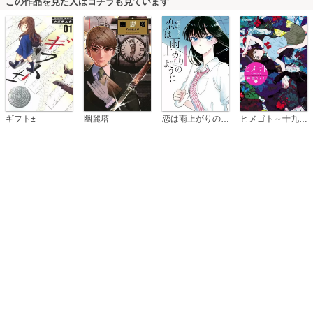
この作品を見た人はコチラも見ています
恋は雨上がりのように
ギフト±
幽麗塔
ヒメゴト～十九歳の制服～