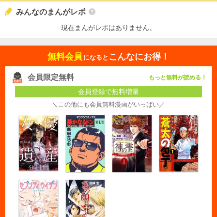
みんなのまんがレポ
現在まんがレポはありません。
無料会員
こんなにお得！
になると
会員限定無料
もっと無料が読める！
会員登録で無料増量
＼この他にも会員無料漫画がいっぱい／