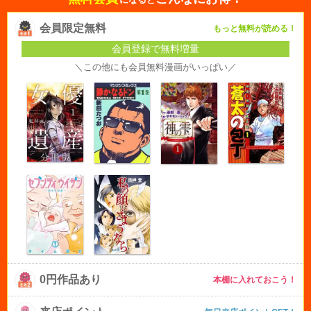
会員限定無料
もっと無料が読める！
会員登録で無料増量
＼この他にも会員無料漫画がいっぱい／
0円作品あり
本棚に入れておこう！