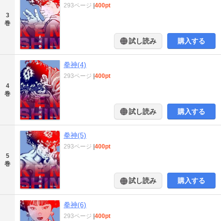
293ページ
|
400pt
3
巻
試し読み
購入する
拳神(4)
293ページ
|
400pt
4
巻
試し読み
購入する
拳神(5)
293ページ
|
400pt
5
巻
試し読み
購入する
拳神(6)
293ページ
|
400pt