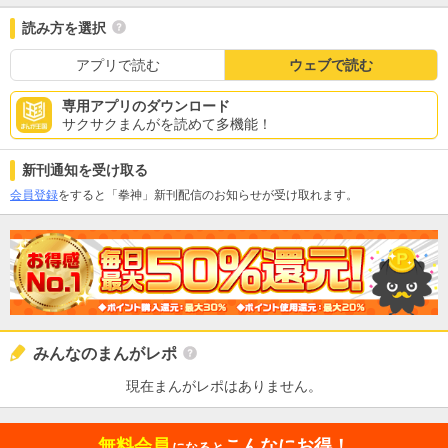
読み方を選択
アプリで読む
ウェブで読む
専用アプリのダウンロード
サクサクまんがを読めて多機能！
新刊通知を受け取る
会員登録
をすると「拳神」新刊配信のお知らせが受け取れます。
みんなのまんがレポ
現在まんがレポはありません。
無料会員
こんなにお得！
になると