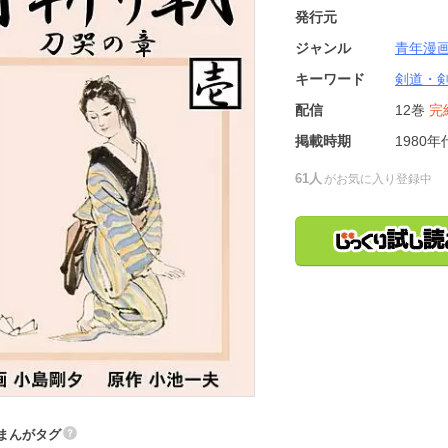
発行元
ジャンル
青年漫
キーワード
剣道・
配信
12巻
完
掲載時期
1980年
61人
がお気に入り登録中
まんがタグ