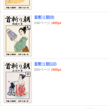
首斬り朝(9)
246ページ |
400pt
首斬り朝(10)
260ページ |
400pt