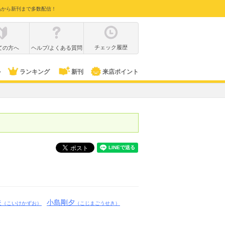
品から新刊まで多数配信！
チェック履歴
ての方へ
ヘルプ/よくある質問
ル
ランキング
新刊
来店ポイント
夫
小島剛夕
（こいけかずお）
（こじまごうせき）