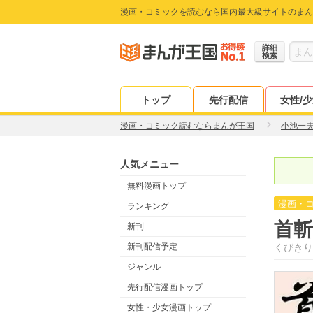
漫画・コミックを読むなら国内最大級サイトのまん
詳細
検索
トップ
先行配信
女性/
漫画・コミック読むならまんが王国
小池一
人気メニュー
無料漫画トップ
漫画・
ランキング
首
新刊
新刊配信予定
くびきり
ジャンル
先行配信漫画トップ
女性・少女漫画トップ