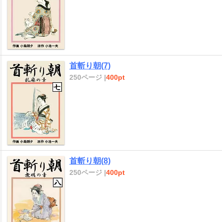
首斬り朝(7)
250ページ |
400pt
首斬り朝(8)
250ページ |
400pt