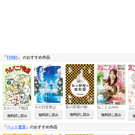
「
TONO
」 のおすすめ作品
私の部屋の猫放題【豪華版】
その日世界は終わる【電子オリジナル特典付き】
ねこともmini
カルバニア物語
無料試し読み
無料試し読み
無料試し読み
無料試し読み
「
ペット宣言
」のおすすめ作品