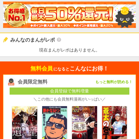
みんなのまんがレポ
現在まんがレポはありません。
無料会員
こんなにお得！
になると
会員限定無料
もっと無料が読める！
会員登録で無料増量
＼この他にも会員無料漫画がいっぱい／