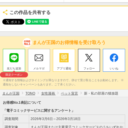
この作品を共有する
まんが王国のお得情報を受け取ろう
友だち追加
メルマガ
アプリ通知
フォロー
いいね
限定クーポン
※通知する情報およびタイミングが異なりますので、併せて受け取ることをお勧めします。 ※
通知をしないキャンペーンもあります。ご了承ください。
まんが王国
TONO
女性漫画
ペット宣言
新・私の部屋の猫放題
お得感No.1表記について
「電子コミックサービスに関するアンケート」
調査期間
2026年3月6日～2026年3月18日
調査対象
まんが王国または主要電子コミックサービスのうちいずれか