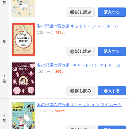
巻
試し読み
購入する
私の部屋の猫放題 キャット イン マイ ルーム
132ページ
|
787pt
3
巻
試し読み
購入する
私の部屋の猫放題II キャット イン マイ ルーム
130ページ
|
800pt
4
巻
試し読み
購入する
私の部屋の猫放題III キャット イン マイ ルーム
131ページ
|
900pt
5
巻