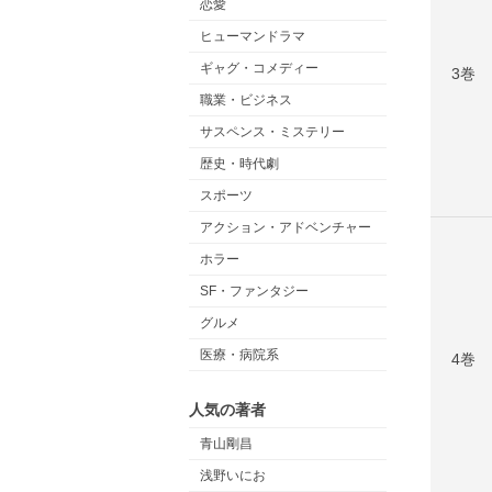
恋愛
ヒューマンドラマ
ギャグ・コメディー
3巻
職業・ビジネス
サスペンス・ミステリー
歴史・時代劇
スポーツ
アクション・アドベンチャー
ホラー
SF・ファンタジー
グルメ
医療・病院系
4巻
人気の著者
青山剛昌
浅野いにお