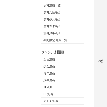
無料漫画一覧
無料女性漫画
無料少女漫画
無料青年漫画
無料少年漫画
期間限定 無料一覧
ジャンル別漫画
女性漫画
2巻
少女漫画
青年漫画
少年漫画
TL漫画
BL漫画
オトナ漫画