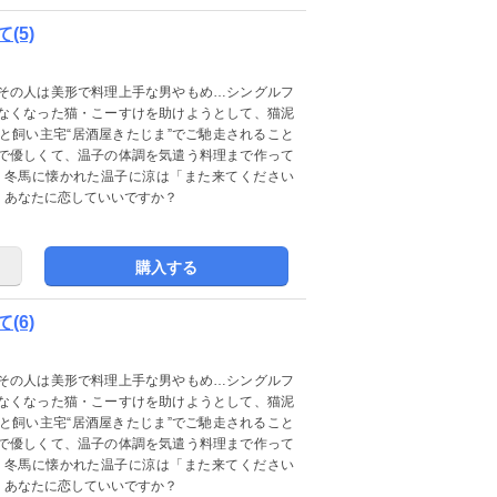
(5)
その人は美形で料理上手な男やもめ…シングルフ
なくなった猫・こーすけを助けようとして、猫泥
と飼い主宅“居酒屋きたじま”でご馳走されること
で優しくて、温子の体調を気遣う料理まで作って
・冬馬に懐かれた温子に涼は「また来てください
、あなたに恋していいですか？
購入する
(6)
その人は美形で料理上手な男やもめ…シングルフ
なくなった猫・こーすけを助けようとして、猫泥
と飼い主宅“居酒屋きたじま”でご馳走されること
で優しくて、温子の体調を気遣う料理まで作って
・冬馬に懐かれた温子に涼は「また来てください
、あなたに恋していいですか？