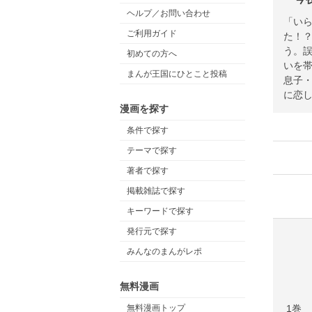
ヘルプ／お問い合わせ
「い
ご利用ガイド
た！
う。誤
初めての方へ
いを
まんが王国にひとこと投稿
息子
に恋
漫画を探す
条件で探す
テーマで探す
著者で探す
掲載雑誌で探す
キーワードで探す
発行元で探す
みんなのまんがレポ
無料漫画
1巻
無料漫画トップ