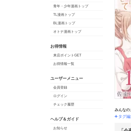
青年・少年漫画トップ
TL漫画トップ
BL漫画トップ
オトナ漫画トップ
お得情報
来店ポイントGET
お得情報一覧
ユーザーメニュー
会員登録
ログイン
チェック履歴
みんなの
タグ編
ヘルプ＆ガイド
お知らせ
「今