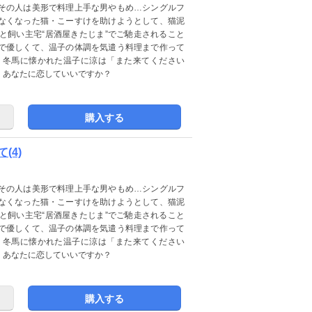
その人は美形で料理上手な男やもめ…シングルフ
なくなった猫・こーすけを助けようとして、猫泥
と飼い主宅“居酒屋きたじま”でご馳走されること
で優しくて、温子の体調を気遣う料理まで作って
・冬馬に懐かれた温子に涼は「また来てください
、あなたに恋していいですか？
購入する
(4)
その人は美形で料理上手な男やもめ…シングルフ
なくなった猫・こーすけを助けようとして、猫泥
と飼い主宅“居酒屋きたじま”でご馳走されること
で優しくて、温子の体調を気遣う料理まで作って
・冬馬に懐かれた温子に涼は「また来てください
、あなたに恋していいですか？
購入する