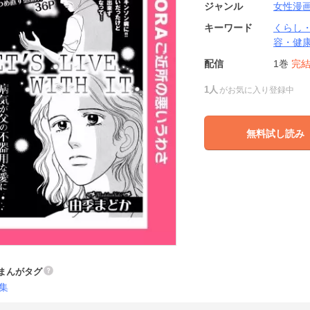
ジャンル
女性漫
キーワード
くらし
容・健
配信
1巻
完
1人
がお気に入り登録中
無料試し読み
まんがタグ
集