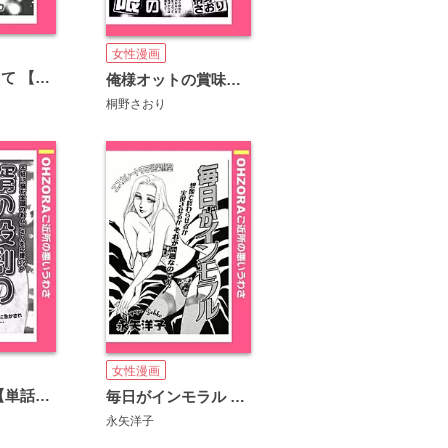
女性漫画
月の舟に乗って 【単話売】
俺様オットの賞味期限 【単話売】
桐野さおり
女性漫画
婿の役割り 【単話売】
毎日がインモラル 【単話売】
永矢洋子