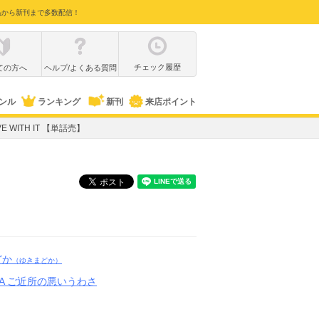
品から新刊まで多数配信！
チェック履歴
ての方へ
ヘルプ/よくある質問
ンル
ランキング
新刊
来店ポイント
IVE WITH IT 【単話売】
どか
（ゆきまどか）
RA ご近所の悪いうわさ