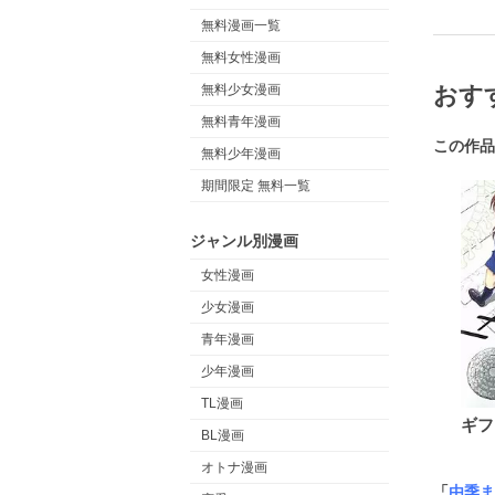
無料漫画一覧
無料女性漫画
無料少女漫画
おす
無料青年漫画
この作品
無料少年漫画
期間限定 無料一覧
ジャンル別漫画
女性漫画
少女漫画
青年漫画
少年漫画
TL漫画
ギフ
BL漫画
オトナ漫画
「
由季ま