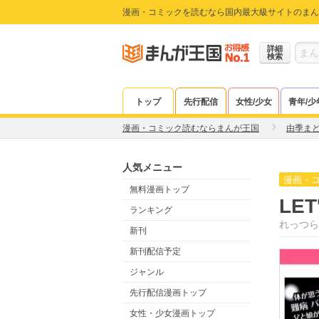
漫画・コミックを読むなら国内最大級サイトのまん
詳細
検索
トップ
先行配信
女性/少女
青年/少
漫画・コミック読むならまんが王国
由季ま
人気メニュー
漫画・
無料漫画トップ
LET
ランキング
れっつら
新刊
新刊配信予定
ジャンル
先行配信漫画トップ
女性・少女漫画トップ