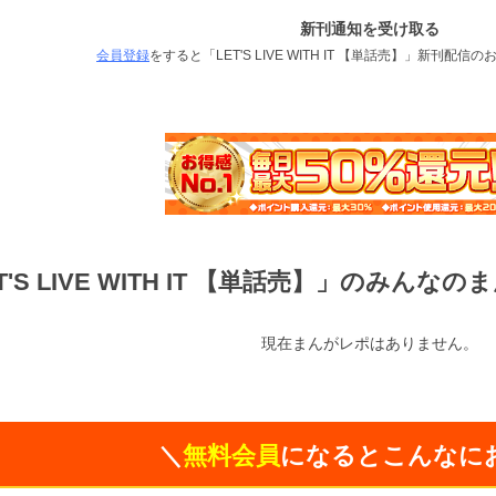
新刊通知を受け取る
会員登録
をすると「LET'S LIVE WITH IT 【単話売】」新刊
T'S LIVE WITH IT 【単話売】」のみん
現在まんがレポはありません。
＼
無料会員
になるとこんなに