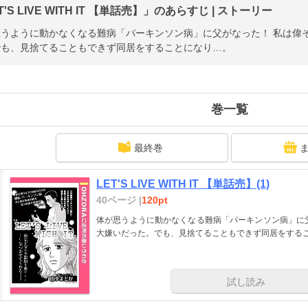
T'S LIVE WITH IT 【単話売】」のあらすじ | ストーリー
思うように動かなくなる難病「パーキンソン病」に父がなった！ 私は偉
でも、見捨てることもできず同居をすることになり…。
巻一覧
最終巻
LET'S LIVE WITH IT 【単話売】(1)
40ページ |
120pt
体が思うように動かなくなる難病「パーキンソン病」に
大嫌いだった。でも、見捨てることもできず同居をする
試し読み