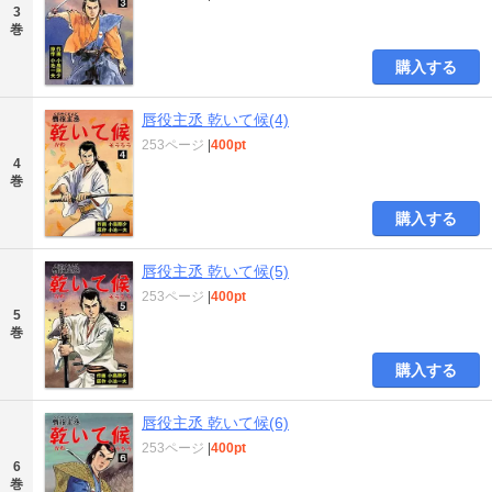
3
巻
購入する
唇役主丞 乾いて候(4)
253ページ
|
400pt
4
巻
購入する
唇役主丞 乾いて候(5)
253ページ
|
400pt
5
巻
購入する
唇役主丞 乾いて候(6)
253ページ
|
400pt
6
巻