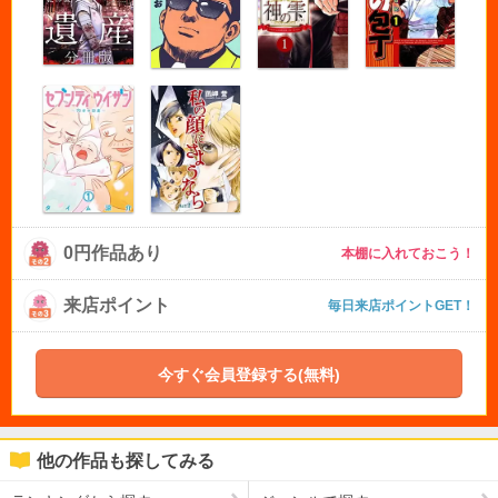
0円作品あり
本棚に入れておこう！
来店ポイント
毎日来店ポイントGET！
今すぐ会員登録する(無料)
他の作品も探してみる