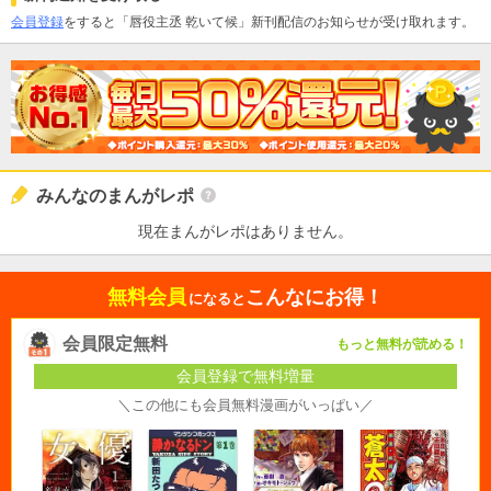
会員登録
をすると「唇役主丞 乾いて候」新刊配信のお知らせが受け取れます。
みんなのまんがレポ
現在まんがレポはありません。
無料会員
こんなにお得！
になると
会員限定無料
もっと無料が読める！
会員登録で無料増量
＼この他にも会員無料漫画がいっぱい／