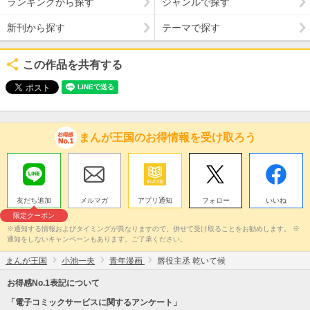
ランキングから探す
ジャンルで探す
新刊から探す
テーマで探す
この作品を共有する
まんが王国のお得情報を受け取ろう
友だち追加
メルマガ
アプリ通知
フォロー
いいね
限定クーポン
※通知する情報およびタイミングが異なりますので、併せて受け取ることをお勧めします。 ※
通知をしないキャンペーンもあります。ご了承ください。
まんが王国
小池一夫
青年漫画
唇役主丞 乾いて候
お得感No.1表記について
「電子コミックサービスに関するアンケート」